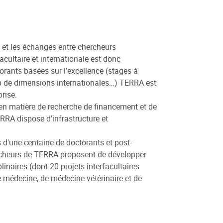
é et les échanges entre chercheurs
acultaire et internationale est donc
rants basées sur l’excellence (stages à
op de dimensions internationales…) TERRA est
rise.
en matière de recherche de financement et de
RRA dispose d’infrastructure et
d'une centaine de doctorants et post-
ercheurs de TERRA proposent de développer
linaires (dont 20 projets interfacultaires
e médecine, de médecine vétérinaire et de