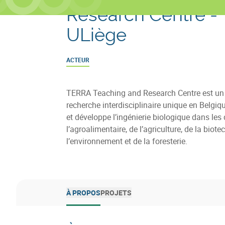
Research Centre -
ULiège
ACTEUR
TERRA Teaching and Research Centre est un 
recherche interdisciplinaire unique en Belgiq
et développe l’ingénierie biologique dans le
l’agroalimentaire, de l’agriculture, de la biote
l’environnement et de la foresterie.
À PROPOS
PROJETS