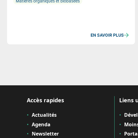
Matières organiques et biobasées
EN SAVOIR PLUS
Accès rapides
Liens u
Actualités
Déve
Agenda
Moins
Newsletter
Porta