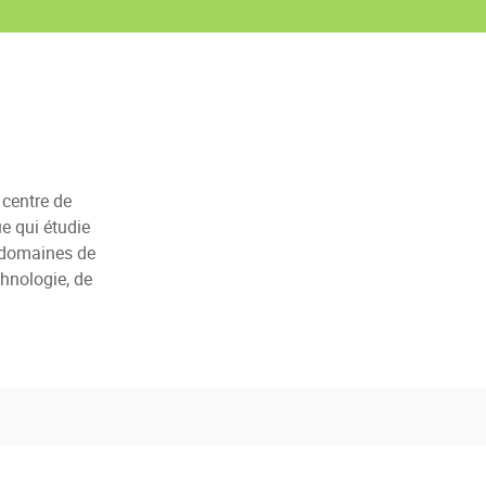
centre de
ue qui étudie
s domaines de
chnologie, de