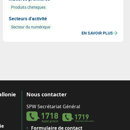
Produits chimiques
Secteurs d'activité
Secteur du numérique
EN SAVOIR PLUS
allonie
Nous contacter
SPW Secrétariat Général
ie
Formulaire de contact