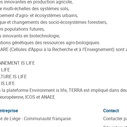
 innovantes en production agricole,
 multi-échelles des systèmes sols,
ement d'agro- et écosystèmes urbains,
ue et changements des socio-écosystèmes forestiers,
les populations futures,
 innovants en biotechnologie,
tions génétiques des ressources agro-biologiques.
ARE (Cellules d’Appui à la Recherche et à l’Enseignement) son
NNEMENT IS LIFE
 LIFE
TURE IS LIFE
IS LIFE
s la plateforme Environment is life, TERRA est impliqué dans de
e européenne, ICOS et ANAEE.
ntreprise
Contact
té de Liège - Communauté française
Contacter p