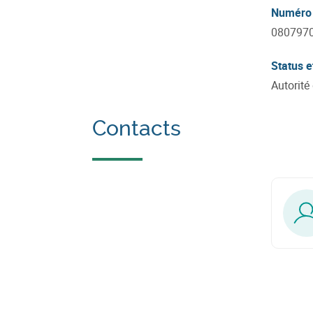
Numéro 
080797
Status e
Autorit
Contacts