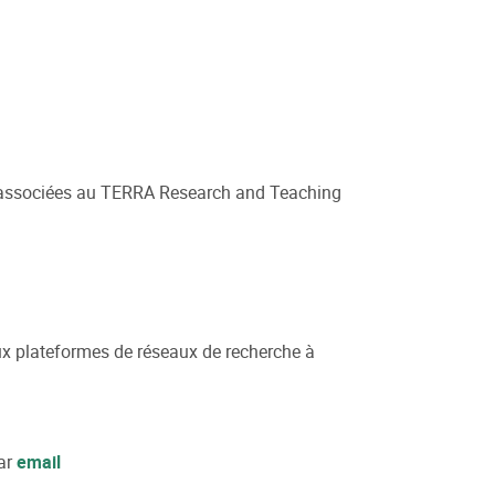
t associées au TERRA Research and Teaching
ux plateformes de réseaux de recherche à
ar
email