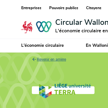
Entreprises
Pouvoirs publics
Citoyens
Circular Wallon
L'économie circulaire e
L'économie circulaire
En Wallon
Revenir en arrière
TERRA Teaching a