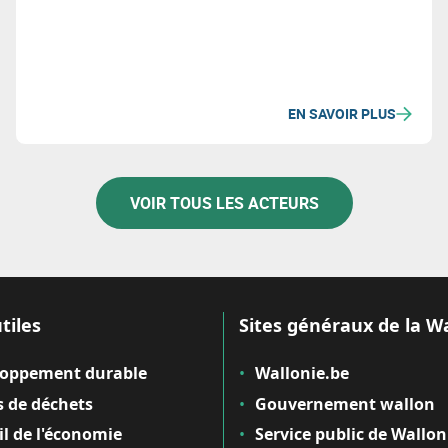
dynamique des fluides en milieu multi-phasique.
EN SAVOIR PLUS
VOIR TOUS LES ACTEURS
tiles
Sites généraux de la W
loppement durable
Wallonie.be
 de déchets
Gouvernement wallon
il de l'économie
Service public de Wallon