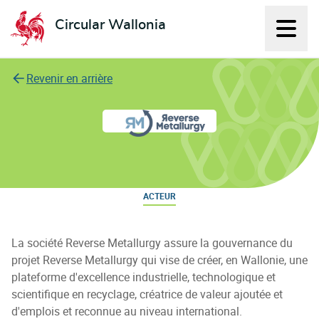
Circular Wallonia
Affich
L'économie circulaire
Revenir en arrière
Reverse Metallurgy
ACTEUR
La société Reverse Metallurgy assure la gouvernance du
projet Reverse Metallurgy qui vise de créer, en Wallonie, une
plateforme d'excellence industrielle, technologique et
scientifique en recyclage, créatrice de valeur ajoutée et
d'emplois et reconnue au niveau international.