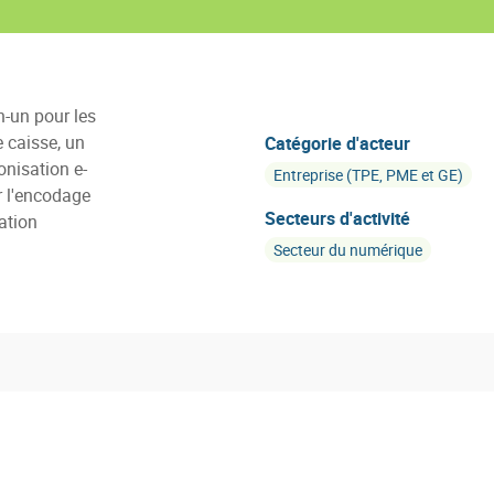
n-un pour les
e caisse, un
Catégorie d'acteur
nisation e-
Entreprise (TPE, PME et GE)
r l'encodage
Secteurs d'activité
ation
Secteur du numérique