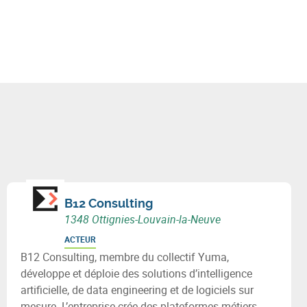
B12 Consulting
1348 Ottignies-Louvain-la-Neuve
ACTEUR
B12 Consulting, membre du collectif Yuma,
développe et déploie des solutions d’intelligence
artificielle, de data engineering et de logiciels sur
mesure. L’entreprise crée des plateformes métiers,