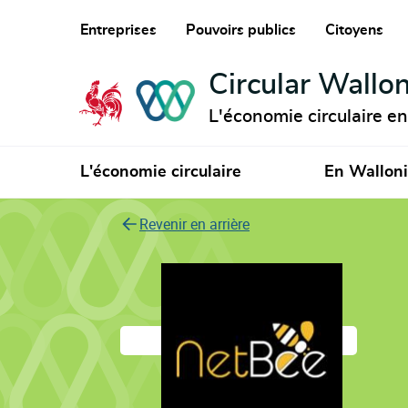
Entreprises
Pouvoirs publics
Citoyens
Circular Wallon
L'économie circulaire e
L'économie circulaire
En Wallon
Revenir en arrière
NetBee