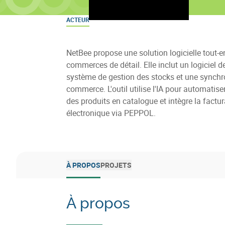
ACTEUR
NetBee propose une solution logicielle tout-e
commerces de détail. Elle inclut un logiciel d
système de gestion des stocks et une synchro
commerce. L'outil utilise l'IA pour automatise
des produits en catalogue et intègre la factur
électronique via PEPPOL.
À PROPOS
PROJETS
À propos