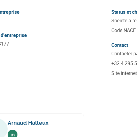
ntreprise
Status et ch
E
Société à r
Code NACE
d'entreprise
8177
Contact
Contacter p
+32 4 295 
Site internet
Arnaud Halleux