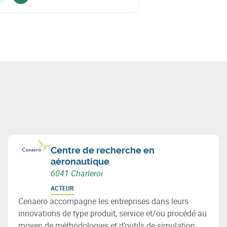
Voir sur linkedin
Centre de recherche en
aéronautique
6041 Charleroi
ACTEUR
Cenaero accompagne les entreprises dans leurs
innovations de type produit, service et/ou procédé au
moyen de méthodologies et d’outils de simulation