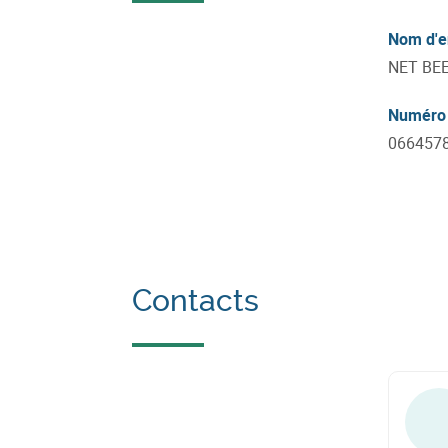
Nom d'e
NET BE
Numéro 
066457
Contacts