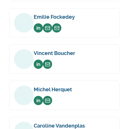
Emilie Fockedey
Voir sur linkedin
Envoyer un email
Envoyer un email
Vincent Boucher
Voir sur linkedin
Envoyer un email
Michel Herquet
Voir sur linkedin
Envoyer un email
Caroline Vandenplas