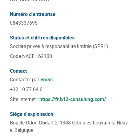
Numéro d'entreprise
0843337695
Status et chiffres disponibles
Société privée à responsabilité limitée (SPRL)
Code NACE
:
62100
Contact
Contacter par
email
+32 10 77 04 01
Site internet :
https://fr.b12-consulting.com/
Siège d'exploitation
Boucle Odon Godart 2, 1348 Ottignies-Louvain-la-Neuv
e, Belgique