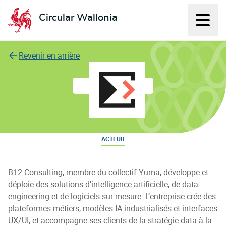
Circular Wallonia
Affich
L'économie circulaire
Revenir en arrière
B12 Consulting
ACTEUR
B12 Consulting, membre du collectif Yuma, développe et
déploie des solutions d’intelligence artificielle, de data
engineering et de logiciels sur mesure. L’entreprise crée des
plateformes métiers, modèles IA industrialisés et interfaces
UX/UI, et accompagne ses clients de la stratégie data à la