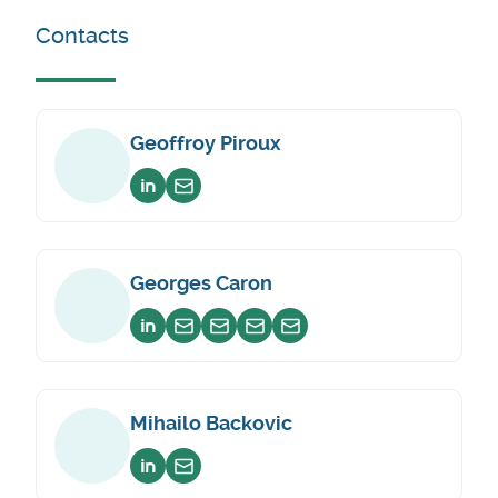
Contacts
Geoffroy Piroux
Voir sur linkedin
Envoyer un email
Georges Caron
Voir sur linkedin
Envoyer un email
Envoyer un email
Envoyer un email
Envoyer un email
Mihailo Backovic
Voir sur linkedin
Envoyer un email