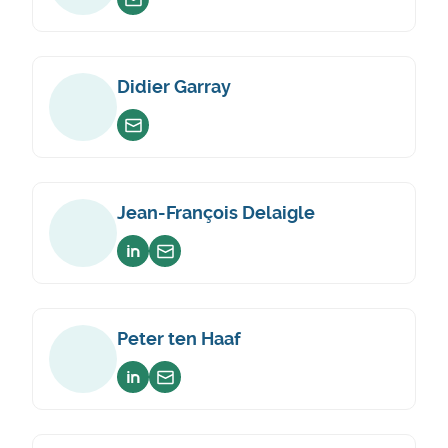
Envoyer un email
Didier Garray
Envoyer un email
Jean-François Delaigle
Voir sur linkedin
Envoyer un email
Peter ten Haaf
Voir sur linkedin
Envoyer un email