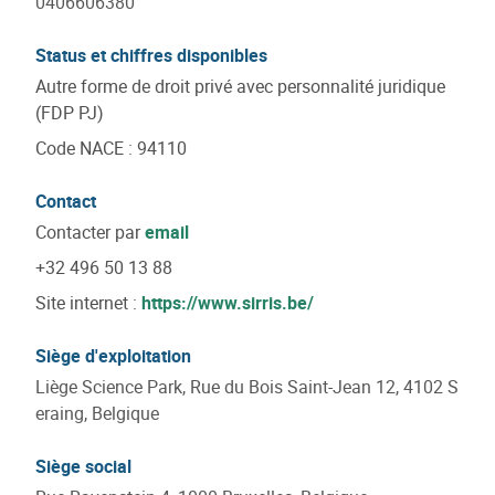
0406606380
Status et chiffres disponibles
Autre forme de droit privé avec personnalité juridique
(FDP PJ)
Code NACE
:
94110
Contact
Contacter par
email
+32 496 50 13 88
Site internet :
https://www.sirris.be/
Siège d'exploitation
Liège Science Park, Rue du Bois Saint-Jean 12, 4102 S
eraing, Belgique
Siège social