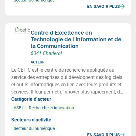
EN SAVOIR PLUS
Centre d'Excellence en
Technologie de l'Information et de
la Communication
6041 Charleroi
ACTEUR
Le CETIC est le centre de recherche appliquée au
service des entreprises qui développent des logiciels
et outils informatiques en lien avec leurs produits et
services. Il leur permet d’innover plus rapidement, de
diminuer les risques, et d’intégrer les meilleures
Catégorie d'acteur
technologies issues de la recherche.
ASBL
Recherche et innovation
Secteurs d'activité
Secteur du numérique
EN SAVOIR PLUS