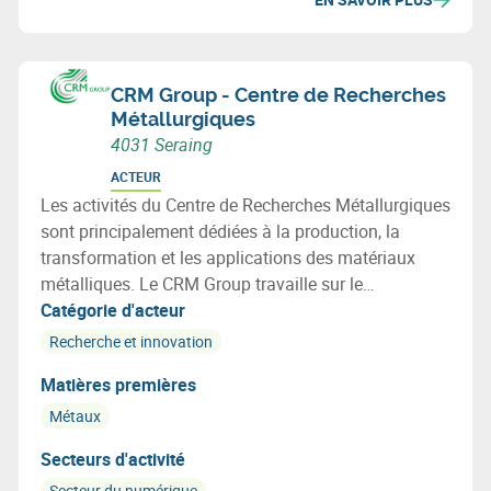
CRM Group - Centre de Recherches
Métallurgiques
4031 Seraing
ACTEUR
Les activités du Centre de Recherches Métallurgiques
sont principalement dédiées à la production, la
transformation et les applications des matériaux
métalliques. Le CRM Group travaille sur le
développement de métaux dits intelligents.
Catégorie d'acteur
Recherche et innovation
Matières premières
Métaux
Secteurs d'activité
Secteur du numérique