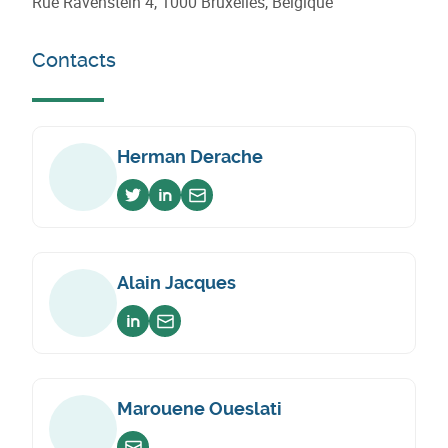
Rue Ravenstein 4, 1000 Bruxelles, Belgique
Contacts
Herman Derache
Voir sur twitter
Voir sur linkedin
Envoyer un email
Alain Jacques
Voir sur linkedin
Envoyer un email
Marouene Oueslati