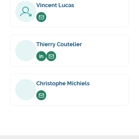
Vincent Lucas
Envoyer un email
Thierry Coutelier
Voir sur linkedin
Envoyer un email
Christophe Michiels
Envoyer un email