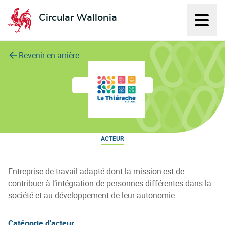
Circular Wallonia
Affich
L'économie circulaire
Revenir en arrière
La Thierache ASBL
ACTEUR
Entreprise de travail adapté dont la mission est de
contribuer à l’intégration de personnes différentes dans la
société et au développement de leur autonomie.
Catégorie d'acteur