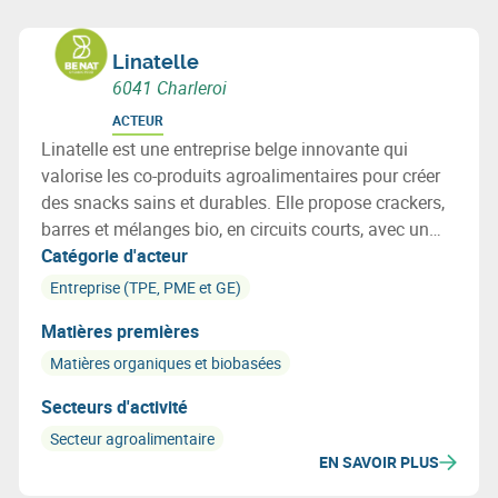
Linatelle
6041 Charleroi
ACTEUR
Linatelle est une entreprise belge innovante qui
valorise les co-produits agroalimentaires pour créer
des snacks sains et durables. Elle propose crackers,
barres et mélanges bio, en circuits courts, avec un
fort engagement écologique et social.
Catégorie d'acteur
Entreprise (TPE, PME et GE)
Matières premières
Matières organiques et biobasées
Secteurs d'activité
Secteur agroalimentaire
EN SAVOIR PLUS