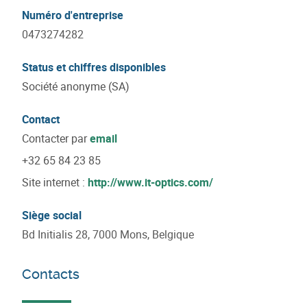
Numéro d'entreprise
0473274282
Status et chiffres disponibles
Société anonyme (SA)
Contact
Contacter par
email
+32 65 84 23 85
Site internet :
http://www.it-optics.com/
Siège social
Bd Initialis 28, 7000 Mons, Belgique
Contacts