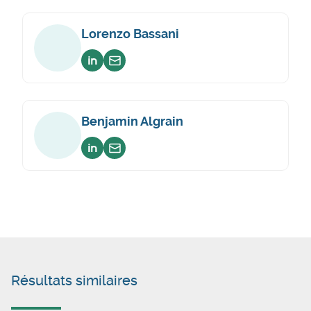
Lorenzo Bassani
Voir sur linkedin
Envoyer un email
Benjamin Algrain
Voir sur linkedin
Envoyer un email
Résultats similaires