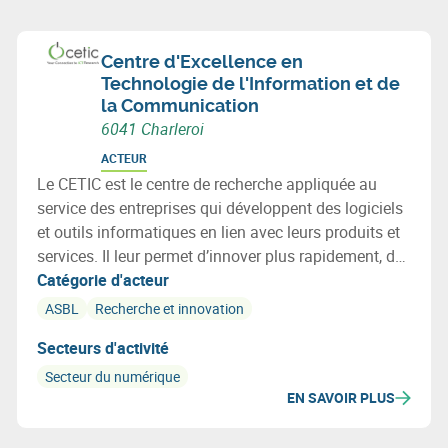
Centre d'Excellence en
Technologie de l'Information et de
la Communication
6041 Charleroi
ACTEUR
Le CETIC est le centre de recherche appliquée au
service des entreprises qui développent des logiciels
et outils informatiques en lien avec leurs produits et
services. Il leur permet d’innover plus rapidement, de
diminuer les risques, et d’intégrer les meilleures
Catégorie d'acteur
technologies issues de la recherche.
ASBL
Recherche et innovation
Secteurs d'activité
Secteur du numérique
EN SAVOIR PLUS