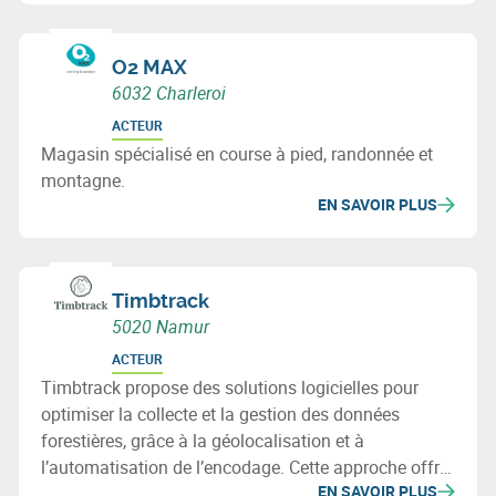
O2 MAX
6032 Charleroi
ACTEUR
Magasin spécialisé en course à pied, randonnée et
montagne.
EN SAVOIR PLUS
Timbtrack
5020 Namur
ACTEUR
Timbtrack propose des solutions logicielles pour
optimiser la collecte et la gestion des données
forestières, grâce à la géolocalisation et à
l’automatisation de l’encodage. Cette approche offre
EN SAVOIR PLUS
une vue d’ensemble des actifs forestiers et facilite la