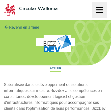
Circular Wallonia
Affich
L'économie circulaire
Revenir en arrière
BizzDev
ACTEUR
Spécialisée dans le développement de solutions
informatiques sur mesure, Bizzdev allie compétences en
consultance, développement logiciel et gestion
d'infrastructures informatiques pour accompagner ses
clients dans l’optimisation de leurs performances. BizzDev