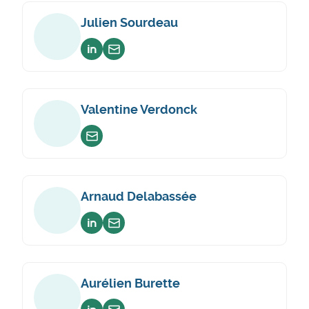
Julien Sourdeau
Voir sur linkedin
Envoyer un email
Valentine Verdonck
Envoyer un email
Arnaud Delabassée
Voir sur linkedin
Envoyer un email
Aurélien Burette