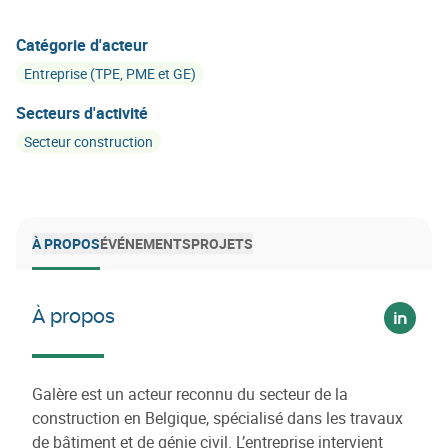
Catégorie d'acteur
Entreprise (TPE, PME et GE)
Secteurs d'activité
Secteur construction
À PROPOS
ÉVÉNEMENTS
PROJETS
À propos
Voir su
Galère est un acteur reconnu du secteur de la
construction en Belgique, spécialisé dans les travaux
de bâtiment et de génie civil. L’entreprise intervient