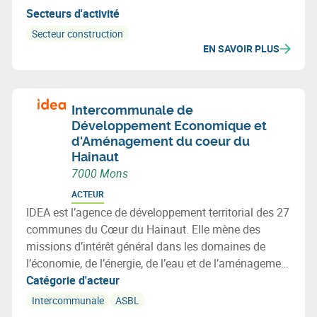
Secteurs d'activité
Secteur construction
EN SAVOIR PLUS
Intercommunale de
Développement Economique et
d'Aménagement du coeur du
Hainaut
7000 Mons
ACTEUR
IDEA est l’agence de développement territorial des 27
communes du Cœur du Hainaut. Elle mène des
missions d’intérêt général dans les domaines de
l’économie, de l’énergie, de l’eau et de l’aménagement
du territoire, au service des communes, des
Catégorie d'acteur
entreprises et des citoyens.
Intercommunale
ASBL