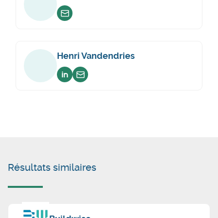
Envoyer un email
Henri Vandendries
Voir sur linkedin
Envoyer un email
Résultats similaires