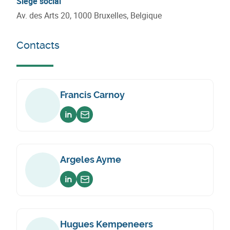
Siège social
Av. des Arts 20, 1000 Bruxelles, Belgique
Contacts
Francis Carnoy
Voir sur linkedin
Envoyer un email
Argeles Ayme
Voir sur linkedin
Envoyer un email
Hugues Kempeneers