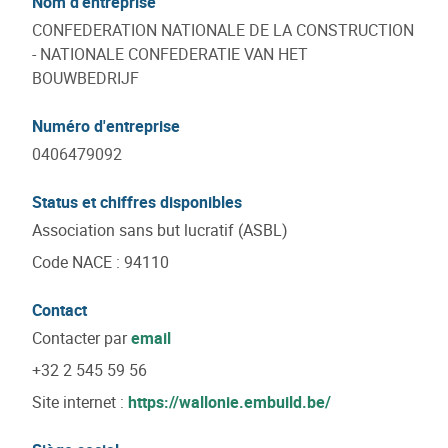
Nom d'entreprise
CONFEDERATION NATIONALE DE LA CONSTRUCTION
- NATIONALE CONFEDERATIE VAN HET
BOUWBEDRIJF
Numéro d'entreprise
0406479092
Status et chiffres disponibles
Association sans but lucratif (ASBL)
Code NACE
:
94110
Contact
Contacter par
email
+32 2 545 59 56
Site internet :
https://wallonie.embuild.be/