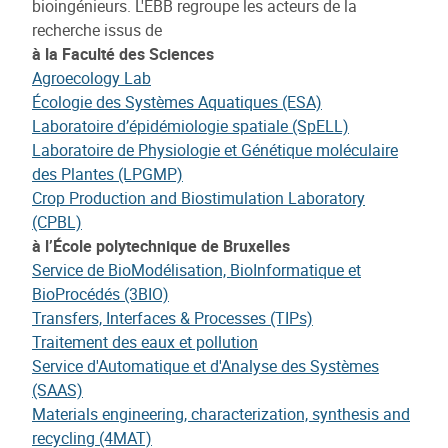
bioingénieurs. L'EBB regroupe les acteurs de la
recherche issus de
à la Faculté des Sciences
Agroecology Lab
Écologie des Systèmes Aquatiques (ESA)
Laboratoire d’épidémiologie spatiale (SpELL)
Laboratoire de Physiologie et Génétique moléculaire
des Plantes (LPGMP)
Crop Production and Biostimulation Laboratory
(CPBL)
à l’École polytechnique de Bruxelles
Service de BioModélisation, BioInformatique et
BioProcédés (3BIO)
Transfers, Interfaces & Processes (TIPs)
Traitement des eaux et pollution
Service d'Automatique et d'Analyse des Systèmes
(SAAS)
Materials engineering, characterization, synthesis and
recycling (4MAT)