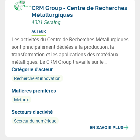
CRM Group - Centre de Recherches
Métallurgiques
4031 Seraing
ACTEUR
Les activités du Centre de Recherches Métallurgiques
sont principalement dédiées à la production, la
transformation et les applications des matériaux
métalliques. Le CRM Group travaille sur le
développement de métaux dits intelligents.
Catégorie d'acteur
Recherche et innovation
Matières premières
Métaux
Secteurs d'activité
Secteur du numérique
EN SAVOIR PLUS