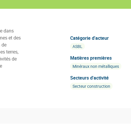
ée dans
ines et des
Catégorie d'acteur
 de
ASBL
es terres,
Matières premières
ivités de
e
Minéraux non métalliques
Secteurs d'activité
Secteur construction