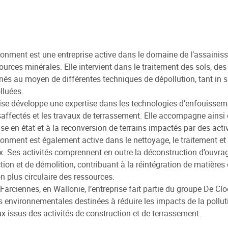
onment est une entreprise active dans le domaine de l’assainis
ources minérales. Elle intervient dans le traitement des sols, de
és au moyen de différentes techniques de dépollution, tant in s
lluées.
rise développe une expertise dans les technologies d’enfouissemen
saffectés et les travaux de terrassement. Elle accompagne ainsi 
ise en état et à la reconversion de terrains impactés par des acti
onment est également active dans le nettoyage, le traitement et l
. Ses activités comprennent en outre la déconstruction d’ouvrag
tion et de démolition, contribuant à la réintégration de matières
on plus circulaire des ressources.
Farciennes, en Wallonie, l’entreprise fait partie du groupe De Cl
s environnementales destinées à réduire les impacts de la polluti
x issus des activités de construction et de terrassement.