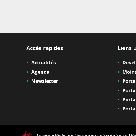
Accès rapides
Liens u
Actualités
Déve
Agenda
Moins
Newsletter
Porta
Porta
Porta
Porta
Le site officiel de l'économie circulaire en Wa