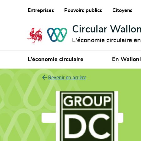
Entreprises
Pouvoirs publics
Citoyens
Circular Wallon
L'économie circulaire e
L'économie circulaire
En Wallon
Revenir en arrière
DC Environnement