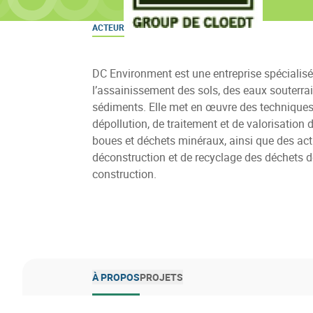
ACTEUR
DC Environment est une entreprise spécialis
l’assainissement des sols, des eaux souterra
sédiments. Elle met en œuvre des techniques
dépollution, de traitement et de valorisation d
boues et déchets minéraux, ainsi que des act
déconstruction et de recyclage des déchets d
construction.
À PROPOS
PROJETS