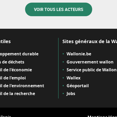
VOIR TOUS LES ACTEURS
tiles
Sites généraux de la W
loppement durable
Wallonie.be
 de déchets
Gouvernement wallon
il de l'économie
Service public de Wallon
il de l'emploi
Wallex
il de l'environnement
Géoportail
il de la recherche
Jobs
llonie