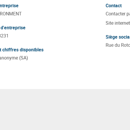
ntreprise
Contact
IRONMENT
Contacter p
Site internet
d'entreprise
8231
Siège socia
Rue du Roto
t chiffres disponibles
 anonyme (SA)