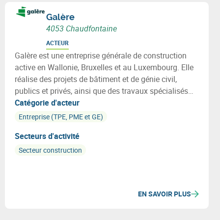
Galère
4053 Chaudfontaine
ACTEUR
Galère est une entreprise générale de construction
active en Wallonie, Bruxelles et au Luxembourg. Elle
réalise des projets de bâtiment et de génie civil,
publics et privés, ainsi que des travaux spécialisés
tels que la restauration et la réparation d’ouvrages
Catégorie d'acteur
d’art.
Entreprise (TPE, PME et GE)
Secteurs d'activité
Secteur construction
EN SAVOIR PLUS