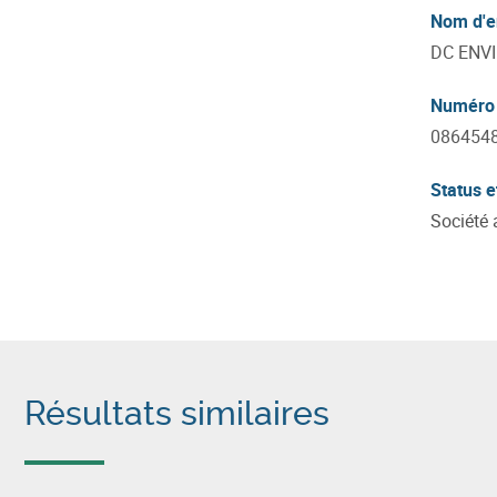
Nom d'e
DC ENV
Numéro 
086454
Status e
Société
Résultats similaires