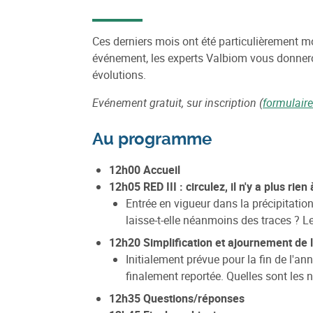
Ces derniers mois ont été particulièrement m
événement, les experts Valbiom vous donneront
évolutions.
Evénement gratuit, sur inscription (
formulaire
Au programme
12h00 Accueil
12h05 RED III : circulez, il n'y a plus rien 
Entrée en vigueur dans la précipitatio
laisse-t-elle néanmoins des traces ? L
12h20 Simplification et ajournement de 
Initialement prévue pour la fin de l'an
finalement reportée. Quelles sont les
12h35 Questions/réponses