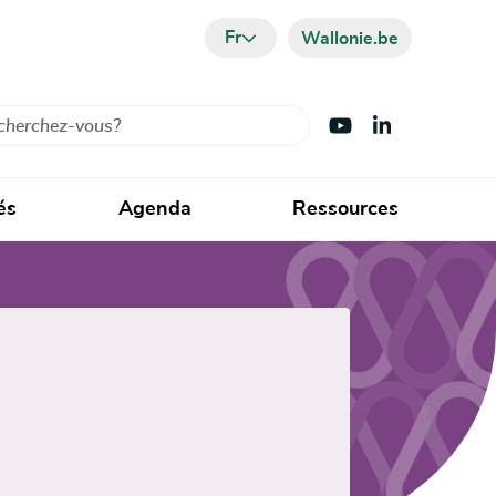
Fr
Wallonie.be
cher
Visiter Youtube
Visiter LinkedIn
és
Agenda
Ressources