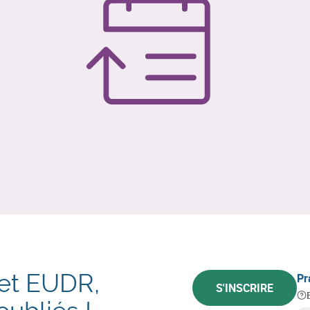
 et EUDR,
Pr
S'INSCRIRE