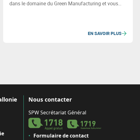
dans le domaine du Green Manufacturing et vous
fournira les informations clés et les conseils
pratiques nécessaires pour y accéder.
EN SAVOIR PLUS
allonie
Nous contacter
SPW Secrétariat Général
ie
Formulaire de contact