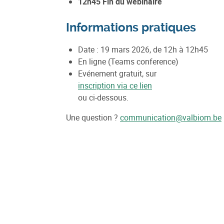
12h45 Fin du webinaire
Informations pratiques
Date : 19 mars 2026, de 12h à 12h45
En ligne (Teams conference)
Evénement gratuit, sur
inscription via ce lien
ou ci-dessous.
Une question ?
communication@valbiom.be