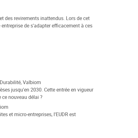
t des revirements inattendus. Lors de cet
e entreprise de s'adapter efficacement à ces
Durabilité, Valbiom
hèses jusqu'en 2030. Cette entrée en vigueur
e ce nouveau délai ?
biom
ites et micro-entreprises, l'EUDR est