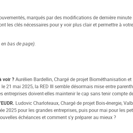
ouvementés, marqués par des modifications de dernière minute e
 les clés nécessaires pour y voir plus clair et permettre à votr
en bas de page)
.
à voir ?
Aurélien Bardellin, Chargé de projet Biométhanisation et 
n le 21 mai 2025, la RED III semble désormais mise entre parent
es entreprises doivent-elles maintenir le cap sans tenir compte d
l'EUDR.
Ludovic Charloteaux, Chargé de projet Bois-énergie, Val
née 2025 pour les grandes entreprises, puis pour mai pour les pet
 nouvelles échéances et comment s'y préparer au mieux ?