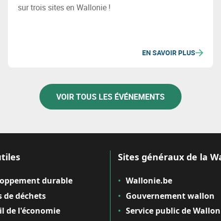
sur trois sites en Wallonie !
EN SAVOIR PLUS
VOIR TOUS LES ÉVÉNEMENTS
tiles
Sites généraux de la W
loppement durable
Wallonie.be
 de déchets
Gouvernement wallon
il de l'économie
Service public de Wallon