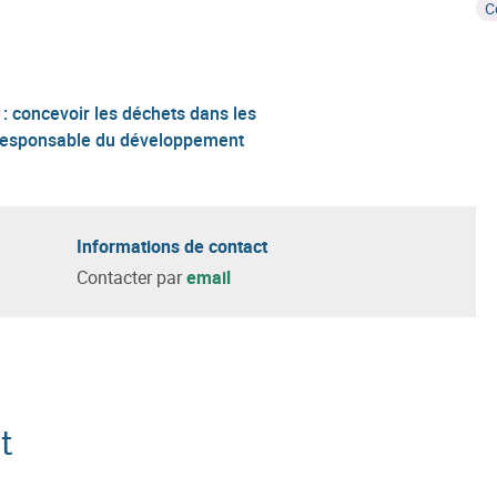
C
e : concevoir les déchets dans les
, responsable du développement
Informations de contact
Contacter par
email
t