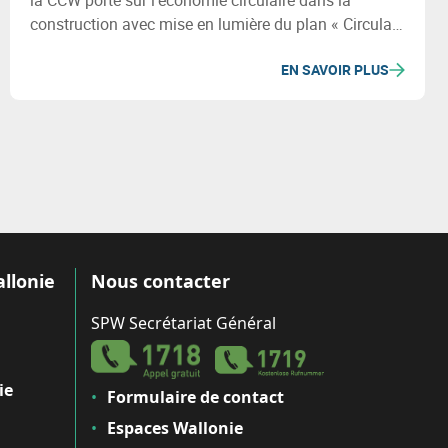
la CCW porte sur l’économie circulaire dans la
construction avec mise en lumière du plan « Circular
Wallonia » et de l’apport du numérique dans le cadre
EN SAVOIR PLUS
de l’économie circulaire dans la construction.
allonie
Nous contacter
SPW Secrétariat Général
ie
Formulaire de contact
Espaces Wallonie