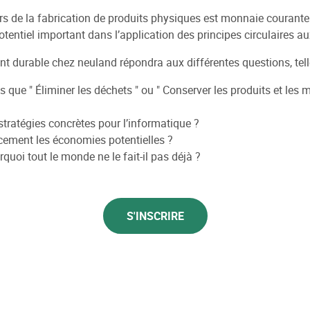
rs de la fabrication de produits physiques est monnaie courante 
 potentiel important dans l’application des principes circulaires 
t durable chez neuland répondra aux différentes questions, tell
els que " Éliminer les déchets " ou " Conserver les produits et le
stratégies concrètes pour l’informatique ?
cement les économies potentielles ?
rquoi tout le monde ne le fait-il pas déjà ?
S'INSCRIRE