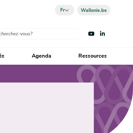
Fr
Wallonie.be
cher
Visiter Youtube
Visiter LinkedIn
és
Agenda
Ressources