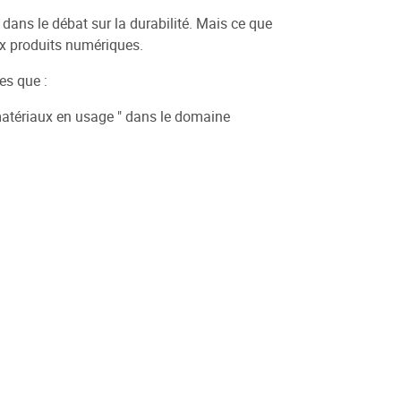
dans le débat sur la durabilité. Mais ce que
aux produits numériques.
es que :
s matériaux en usage " dans le domaine