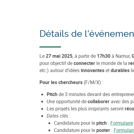
Détails de l'événemen
Le
27 mai 2025
, à partir de
17h30
à Namur,
pour objectif de
connecter
le monde de la
re
etc.) autour d’idées
innovantes
et
durables
li
Pour les chercheurs
(F/M/X) :
Pitch
de 3 minutes devant des entrepreneu
Une opportunité de
collaborer
avec des pa
Les projets les plus inspirants seront
réc
Dates clés
:
Candidature pour le
pitch
:
Formulaire
Candidature pour le
poster
:
Formulai