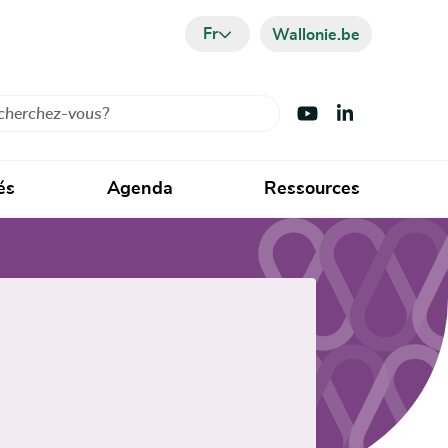
Fr
Wallonie.be
cher
Visiter Youtube
Visiter LinkedIn
és
Agenda
Ressources