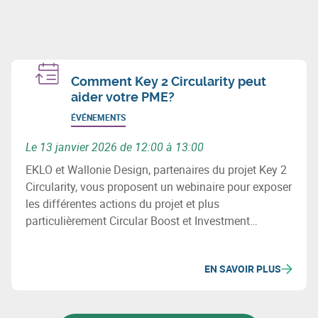
Comment Key 2 Circularity peut
aider votre PME?
ÉVÉNEMENTS
Le 13 janvier 2026 de 12:00 à 13:00
EKLO et Wallonie Design, partenaires du projet Key 2
Circularity, vous proposent un webinaire pour exposer
les différentes actions du projet et plus
particulièrement Circular Boost et Investment
Vouchers, deux mécanismes pour aider les PME de la
région Meuse-Rhin.
EN SAVOIR PLUS