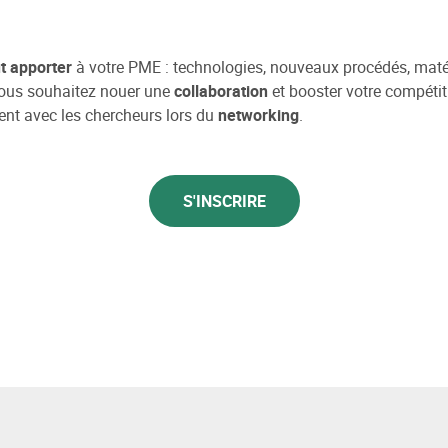
t apporter
à votre PME : technologies, nouveaux procédés, mat
ous souhaitez nouer une
collaboration
et booster votre compétiti
ent avec les chercheurs lors du
networking
.
S'INSCRIRE