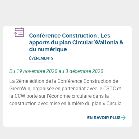
Conférence Construction : Les
apports du plan Circular Wallonia &
du numérique
ÉVÉNEMENTS
Du 19 novembre 2020 au 3 décembre 2020
La 2ème édition de la Conférence Construction de
GreenWin, organisée en partenariat avec le CSTC et
la CCW porte sur l’économie circulaire dans la
construction avec mise en lumière du plan « Circular
Wallonia » et de l’apport du numérique dans le cadre
EN SAVOIR PLUS
de l’économie circulaire dans la construction.