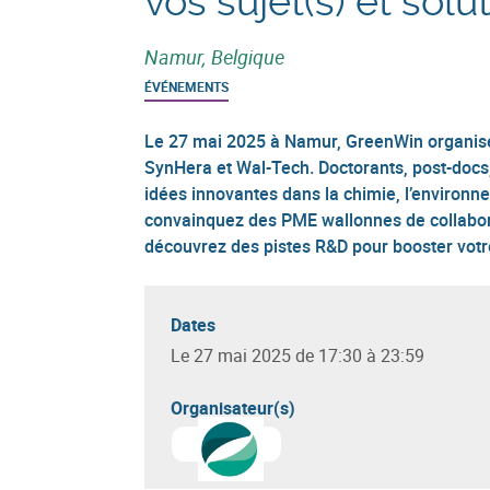
vos sujet(s) et solut
Namur, Belgique
ÉVÉNEMENTS
Le 27 mai 2025 à Namur, GreenWin organise
SynHera et Wal-Tech. Doctorants, post-docs,
idées innovantes dans la chimie, l’environne
convainquez des PME wallonnes de collabor
découvrez des pistes R&D pour booster votre
Dates
Le 27 mai 2025 de 17:30 à 23:59
Organisateur(s)
En savoir plus sur
GreenWin