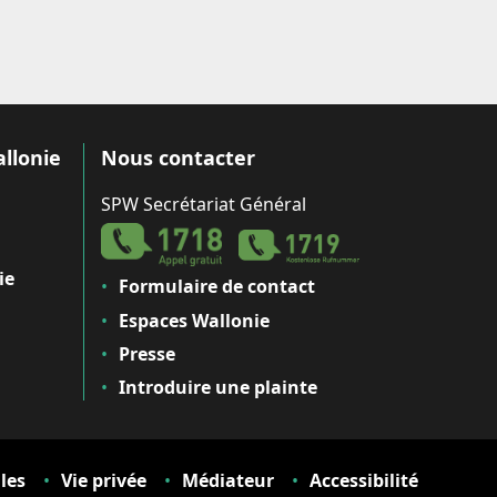
allonie
Nous contacter
SPW Secrétariat Général
ie
Formulaire de contact
Espaces Wallonie
Presse
Introduire une plainte
les
Vie privée
Médiateur
Accessibilité