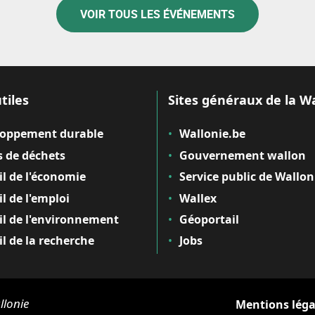
VOIR TOUS LES ÉVÉNEMENTS
tiles
Sites généraux de la W
loppement durable
Wallonie.be
 de déchets
Gouvernement wallon
il de l'économie
Service public de Wallon
il de l'emploi
Wallex
il de l'environnement
Géoportail
il de la recherche
Jobs
llonie
Mentions léga