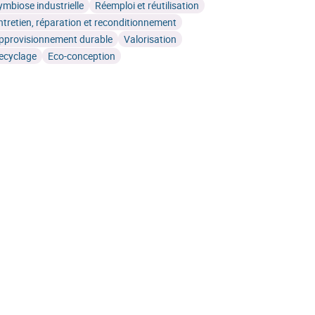
ymbiose industrielle
Réemploi et réutilisation
ntretien, réparation et reconditionnement
pprovisionnement durable
Valorisation
ecyclage
Eco-conception