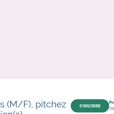
 (M/F), pitchez
Pr
S'INSCRIRE