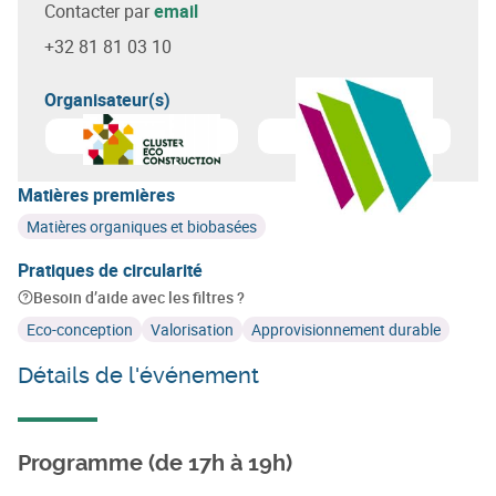
Contacter par
email
+32 81 81 03 10
Organisateur(s)
En savoir plus sur
Cluster Eco-Construction
Matières premières
Matières organiques et biobasées
Pratiques de circularité
Besoin d’aide avec les filtres ?
Eco-conception
Valorisation
Approvisionnement durable
Détails de l'événement
Programme (de 17h à 19h)