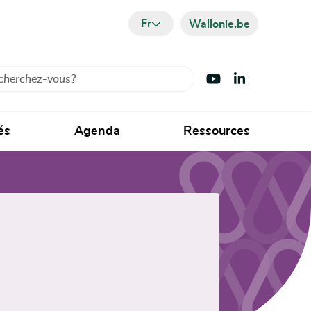
Fr
Wallonie.be
cher
Visiter Youtube
Visiter LinkedIn
és
Agenda
Ressources