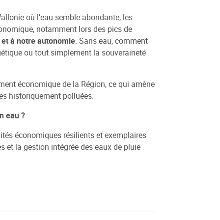
Wallonie où l’eau semble abondante, les
 économique, notamment lors des pics de
e et à notre autonomie
. Sans eau, comment
gétique ou tout simplement la souveraineté
ement économique de la Région, ce qui amène
rres historiquement polluées.
n eau ?
ivités économiques résilients et exemplaires
es et la gestion intégrée des eaux de pluie