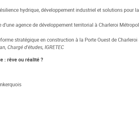
ésilience hydrique, développement industriel et solutions pour l
rôle d’une agence de développement territorial à Charleroi Métropo
eforme stratégique en construction à la Porte Ouest de Charleroi 
man, Chargé d'études, IGRETEC
 : rêve ou réalité ?
unkerquois