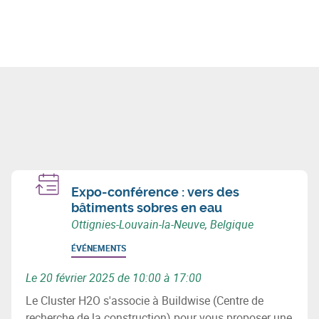
Expo-conférence : vers des
bâtiments sobres en eau
Ottignies-Louvain-la-Neuve, Belgique
ÉVÉNEMENTS
Le 20 février 2025 de 10:00 à 17:00
Le Cluster H2O s'associe à Buildwise (Centre de
recherche de la construction) pour vous proposer une