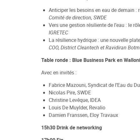
Anticiper les besoins en eau de demain : r
Comité de direction, SWDE
Vers une gestion résiliente de l’eau : le 
IGRETEC
La résilience hydrique : une nouvelle plat
COO, District Cleantech et Ravidiran Bot
Table ronde : Blue Business Park en Wallonie
Avec en invités :
Fabrice Mazouni, Syndicat de l’Eau du D
Nicolas Pire, SWDE
Christine Levêque, IDEA
Louis De Muylder, Revalio
Damien Franssen, Eloy Travaux
15h30 Drink de networking