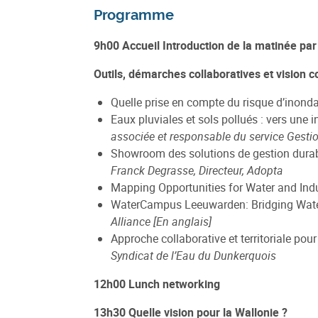
Programme
9h00 Accueil Introduction de la matinée par
Outils, démarches collaboratives et vision co
Quelle prise en compte du risque d’inondat
Eaux pluviales et sols pollués : vers une i
associée et responsable du service Gesti
Showroom des solutions de gestion durable
Franck Degrasse, Directeur, Adopta
Mapping Opportunities for Water and Ind
WaterCampus Leeuwarden: Bridging Wate
Alliance [En anglais]
Approche collaborative et territoriale po
Syndicat de l’Eau du Dunkerquois
12h00 Lunch networking
13h30 Quelle vision pour la Wallonie ?