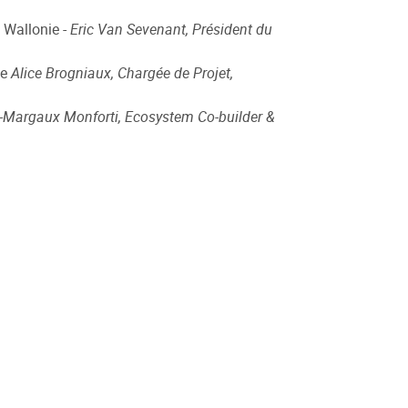
a Wallonie -
Eric Van Sevenant, Président du
le
Alice Brogniaux, Chargée de Projet,
-
Margaux Monforti, Ecosystem Co-builder &