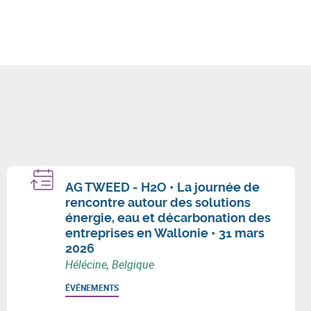
AG TWEED - H2O • La journée de
rencontre autour des solutions
énergie, eau et décarbonation des
entreprises en Wallonie • 31 mars
2026
Hélécine, Belgique
ÉVÉNEMENTS