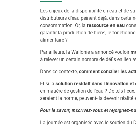
Les enjeux de la disponibilité en eau et de 
distributeurs d’eau peinent déjà, dans certai
consommation. Or, la
ressource en eau
const
garantir la production de biens, le fonction
alimentaire ?
Par ailleurs, la Wallonie a annoncé vouloir
mo
à relever un certain nombre de défis en lien a
Dans ce contexte,
comment concilier les act
Et si la
solution résidait dans l'innovation 
en matière de gestion de l’eau ? De tels lieux
seraient la norme, peuvent-ils devenir réalité
Pour le savoir, inscrivez-vous et rejoignez-nou
La journée est organisée avec le soutien du D