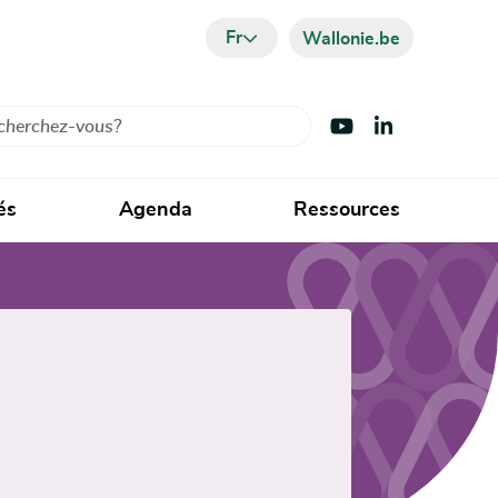
Fr
Wallonie.be
cher
Visiter Youtube
Visiter LinkedIn
és
Agenda
Ressources