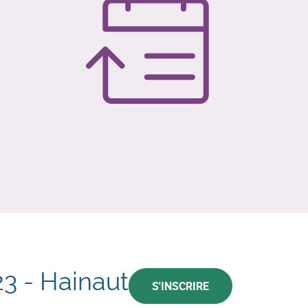
23 - Hainaut
S'INSCRIRE