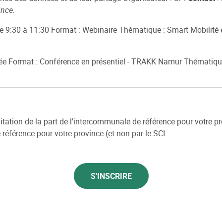
nce.
de 9:30 à 11:30 Format : Webinaire Thématique : Smart Mobilité e
née Format : Conférence en présentiel - TRAKK Namur Thématique 
vitation de la part de l'intercommunale de référence pour votre p
éférence pour votre province (et non par le SCI.
S'INSCRIRE