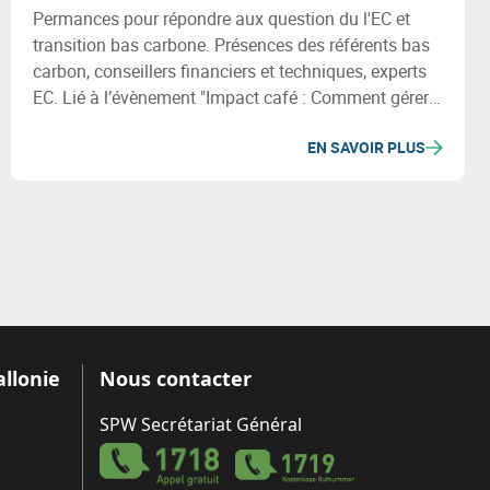
Permances pour répondre aux question du l'EC et
transition bas carbone. Présences des référents bas
carbon, conseillers financiers et techniques, experts
EC. Lié à l’évènement "Impact café : Comment gérer
le volet humain d'une transition durable" organisé par
EN SAVOIR PLUS
CAP Innove.
allonie
Nous contacter
SPW Secrétariat Général