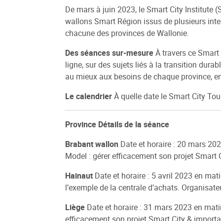
De mars à juin 2023, le Smart City Institute 
wallons Smart Région issus de plusieurs inter
chacune des provinces de Wallonie.
Des séances sur-mesure
À travers ce Smart 
ligne, sur des sujets liés à la transition dura
au mieux aux besoins de chaque province, en f
Le calendrier
À quelle date le Smart City Tour
Province
Détails de la séance
Brabant wallon
Date et horaire : 20 mars 20
Model : gérer efficacement son projet Smart 
Hainaut
Date et horaire : 5 avril 2023 en ma
l’exemple de la centrale d’achats. Organisate
Liège
Date et horaire : 31 mars 2023 en mati
efficacement son projet Smart City & importa