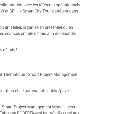
ollaboration avec les référents opérationnels
 et SPI - le Smart City Tour s'arrêtera dans
 un atelier, organisé en présentiel ou en
e ces séances ont été définis afin de répondre
 détails !
appe) Thématique : Smart Project Management
oration et de partenariats public/privé –
e : Smart Project Management Model : gérer
 Fabienne.ROBERTI@spi.be.
NB : Réservé aux