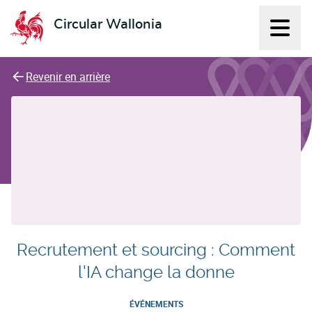
Circular Wallonia
Affich
L'économie circulaire
Revenir en arrière
Recrutement et sourcing : Comment
l'IA change la donne
ÉVÉNEMENTS