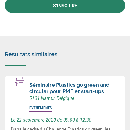
S'INSCRIRE
Résultats similaires
Séminaire Plastics go green and
circular pour PME et start-ups
5101 Namur, Belgique
ÉVÉNEMENTS
Le 22 septembre 2020 de 09:00 à 12:30
Dans le cadre du Challenge Plastics go green, les