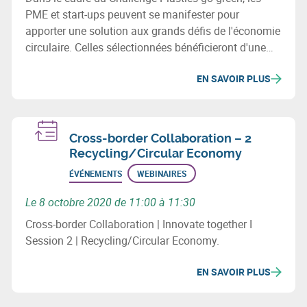
PME et start-ups peuvent se manifester pour
apporter une solution aux grands défis de l'économie
circulaire. Celles sélectionnées bénéficieront d'une
subvention de 15.000€ et d'un accompagnement
EN SAVOIR PLUS
spécialisé. Plus d'info lors du séminaire du 22/09.
Cross-border Collaboration – 2
Recycling/Circular Economy
ÉVÉNEMENTS
WEBINAIRES
Le 8 octobre 2020 de 11:00 à 11:30
Cross-border Collaboration | Innovate together I
Session 2 | Recycling/Circular Economy.
EN SAVOIR PLUS