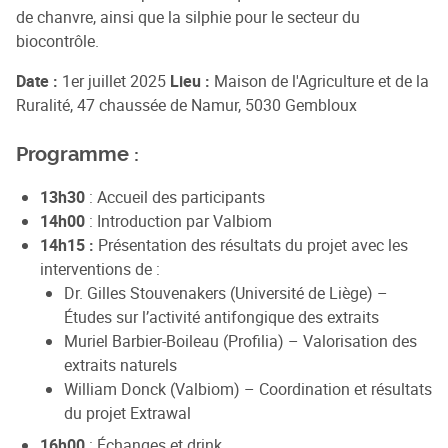
de chanvre, ainsi que la silphie pour le secteur du
biocontrôle.
Date :
1er juillet 2025
Lieu :
Maison de l'Agriculture et de la
Ruralité, 47 chaussée de Namur, 5030 Gembloux
Programme :
13h30
: Accueil des participants
14h00
: Introduction par Valbiom
14h15 :
Présentation des résultats du projet avec les
interventions de :
Dr. Gilles Stouvenakers (Université de Liège) –
Études sur l’activité antifongique des extraits
Muriel Barbier-Boileau (Profilia) – Valorisation des
extraits naturels
William Donck (Valbiom) – Coordination et résultats
du projet Extrawal
16h00
: Échanges et drink