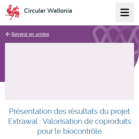
Circular Wallonia
Affich
L'économie circulaire
Revenir en arrière
Présentation des résultats du projet
Extrawal : Valorisation de coproduits
pour le biocontrôle