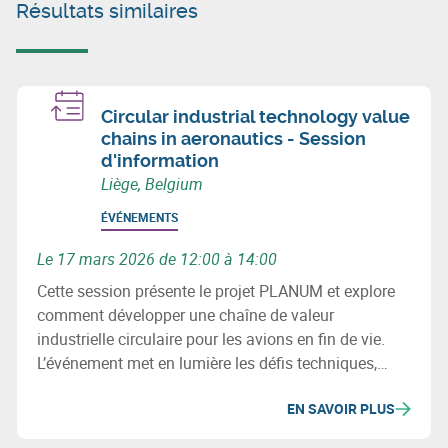
Résultats similaires
Circular industrial technology value
chains in aeronautics - Session
d'information
Liège, Belgium
ÉVÉNEMENTS
Le 17 mars 2026 de 12:00 à 14:00
Cette session présente le projet PLANUM et explore
comment développer une chaîne de valeur
industrielle circulaire pour les avions en fin de vie.
L’événement met en lumière les défis techniques,
environnementaux et les opportunités de
EN SAVOIR PLUS
récupération des métaux et composites.