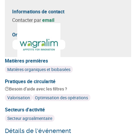
Informations de contact
Contacter par
email
Organisateur(s)
En savoir plus sur
Wagralim
Matières premières
Matières organiques et biobasées
Pratiques de circularité
Besoin d’aide avec les filtres ?
Valorisation
Optimisation des opérations
Secteurs d'activité
Secteur agroalimentaire
Détails de l'événement