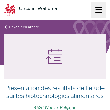
Circular Wallonia
Affich
L'économie circulaire
Revenir en arrière
Présentation des résultats de l'étude
sur les biotechnologies alimentaires
4520 Wanze, Belgique