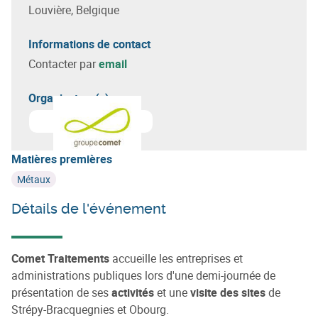
Louvière, Belgique
Informations de contact
Contacter par
email
Organisateur(s)
En savoir plus sur
Groupe Comet - Traitements
Matières premières
Métaux
Détails de l'événement
Comet Traitements
accueille les entreprises et
administrations publiques lors d'une demi-journée de
présentation de ses
activités
et une
visite des sites
de
Strépy-Bracquegnies et Obourg.