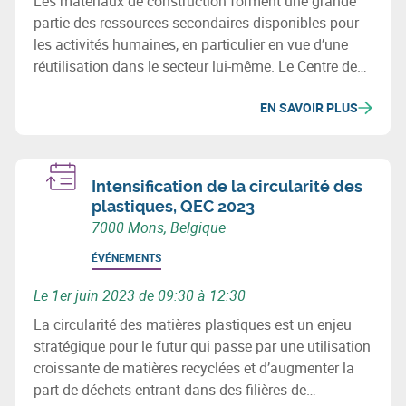
Les matériaux de construction forment une grande
partie des ressources secondaires disponibles pour
les activités humaines, en particulier en vue d’une
réutilisation dans le secteur lui-même. Le Centre de
recherches routières (CRR) et ses partenaires vous
EN SAVOIR PLUS
invitent à découvrir les avancées et perspectives en
matière d’économie circulaire en construction
routière.
Intensification de la circularité des
plastiques, QEC 2023
7000 Mons, Belgique
ÉVÉNEMENTS
Le 1er juin 2023 de 09:30 à 12:30
La circularité des matières plastiques est un enjeu
stratégique pour le futur qui passe par une utilisation
croissante de matières recyclées et d’augmenter la
part de déchets entrant dans des filières de