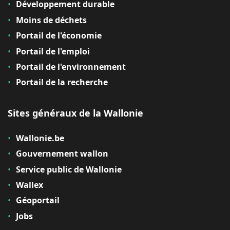
Développement durable
Moins de déchets
Portail de l'économie
Portail de l'emploi
Portail de l'environnement
Portail de la recherche
Sites généraux de la Wallonie
Wallonie.be
Gouvernement wallon
Service public de Wallonie
Wallex
Géoportail
Jobs