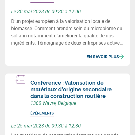
Le 30 mai 2023 de 09:30 à 12:00
D’un projet européen à la valorisation locale de
biomasse. Comment prendre soin du microbiome du
sol afin notamment d’améliorer la qualité de nos
ingrédients. Témoignage de deux entreprises actives
dans le développement de biofertilisants à
EN SAVOIR PLUS
destination de l’agriculture : Toopi Organics et
Minagro.
Conférence : Valorisation de
matériaux d’origine secondaire
dans la construction routière
1300 Wavre, Belgique
ÉVÉNEMENTS
Le 25 mai 2023 de 09:30 à 12:30