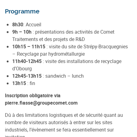
Programme
8h30
: Accueil
9h – 10h
: présentations des activités de Comet
Traitements et des projets de R&D
10h15 – 11h15
: visite du site de Strépy-Bracquegnies
– Recyclage par hydrométallurgie
11h40-12h45
: visite des installations de recyclage
d’Obourg
12h45-13h15
: sandwich – lunch
13h15
: fin
Inscription obligatoire via
pierre.fiasse@groupecomet.com
Dû à des limitations logistiques et de sécurité quant au
nombre de visiteurs autorisés à entrer sur les sites
industriels, l’évènement se fera essentiellement sur
invitation.