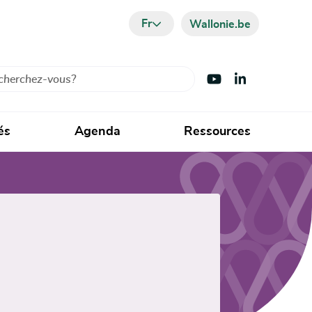
Fr
Wallonie.be
cher
Visiter Youtube
Visiter LinkedIn
és
Agenda
Ressources