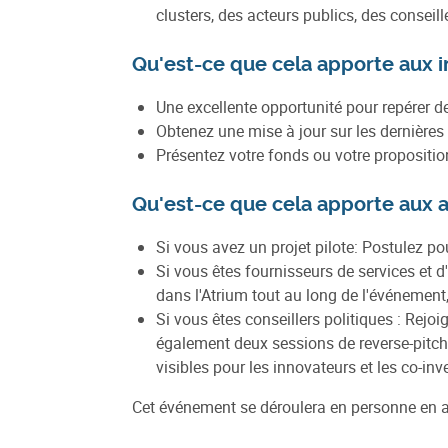
clusters, des acteurs publics, des conseil
Qu'est-ce que cela apporte aux i
Une excellente opportunité pour repérer de
Obtenez une mise à jour sur les dernière
Présentez votre fonds ou votre propositio
Qu'est-ce que cela apporte aux a
Si vous avez un projet pilote: Postulez p
Si vous êtes fournisseurs de services et d
dans l'Atrium tout au long de l'événemen
Si vous êtes conseillers politiques : Rej
également deux sessions de reverse-pitchin
visibles pour les innovateurs et les co-inv
Cet événement se déroulera en personne en an