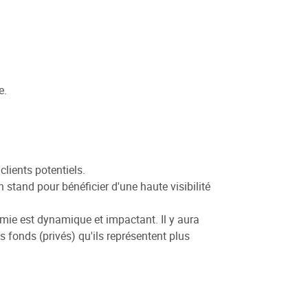
e.
lients potentiels.
 stand pour bénéficier d'une haute visibilité
omie est dynamique et impactant. Il y aura
s fonds (privés) qu'ils représentent plus