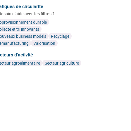
atiques de circularité
Besoin d’aide avec les filtres ?
pprovisionnement durable
ollecte et tri innovants
ouveaux business models
Recyclage
emanufacturing
Valorisation
cteurs d'activité
ecteur agroalimentaire
Secteur agriculture