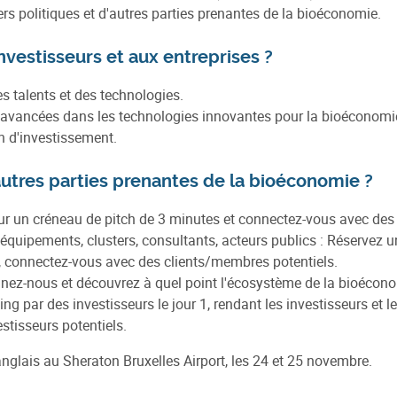
lers politiques et d'autres parties prenantes de la bioéconomie.
nvestisseurs et aux entreprises ?
s talents et des technologies.
s avancées dans les technologies innovantes pour la bioéconomi
n d'investissement.
utres parties prenantes de la bioéconomie ?
our un créneau de pitch de 3 minutes et connectez-vous avec des c
'équipements, clusters, consultants, acteurs publics : Réservez un
t, connectez-vous avec des clients/membres potentiels.
oignez-nous et découvrez à quel point l'écosystème de la bioécon
g par des investisseurs le jour 1, rendant les investisseurs et le
estisseurs potentiels.
glais au Sheraton Bruxelles Airport, les 24 et 25 novembre.