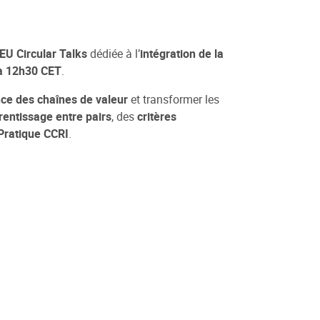
EU Circular Talks
dédiée à l’
intégration de la
à 12h30 CET
.
ence des chaînes de valeur
et transformer les
entissage entre pairs
, des
critères
ratique CCRI
.