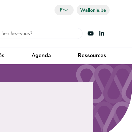
Fr
Wallonie.be
cher
Visiter Youtube
Visiter LinkedIn
és
Agenda
Ressources