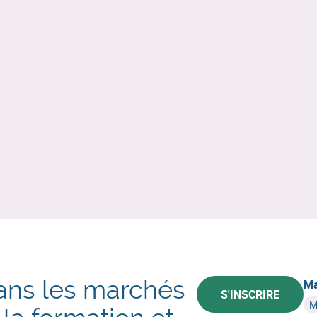
dans les marchés
Ma
S'INSCRIRE
M