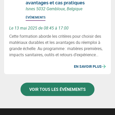
avantages et cas pratiques
Isnes 5032 Gembloux, Belgique
ÉVÉNEMENTS
Le 13 mai 2025 de 08:45 à 17:00
Cette formation aborde les critères pour choisir des
matériaux durables et les avantages du réemploi à
grande échelle. Au programme : matières premières,
impacts sanitaires, outils et retours d’expérience
concrets pour intégrer la circularité dans vos projets
EN SAVOIR PLUS
de construction.
VOIR TOUS LES ÉVÉNEMENTS