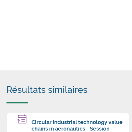
Résultats similaires
Circular industrial technology value
chains in aeronautics - Session