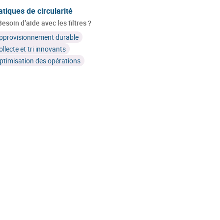
atiques de circularité
Besoin d’aide avec les filtres ?
pprovisionnement durable
ollecte et tri innovants
ptimisation des opérations