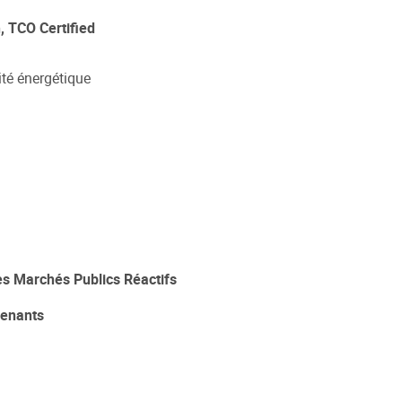
, TCO Certified
ité énergétique
les Marchés Publics Réactifs
rvenants