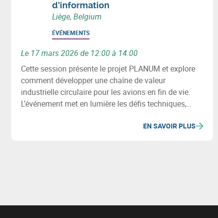
d'information
Liège, Belgium
ÉVÉNEMENTS
Le 17 mars 2026 de 12:00 à 14:00
Cette session présente le projet PLANUM et explore
comment développer une chaîne de valeur
industrielle circulaire pour les avions en fin de vie.
L’événement met en lumière les défis techniques,
environnementaux et les opportunités de
EN SAVOIR PLUS
récupération des métaux et composites.