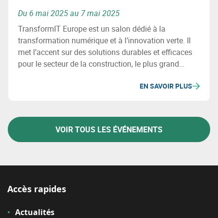
Du 6 mai 2025 au 7 mai 2025
TransformIT Europe est un salon dédié à la
transformation numérique et à l’innovation verte. Il
met l’accent sur des solutions durables et efficaces
pour le secteur de la construction, le plus grand
consommateur de matières premières. Conférences,
EN SAVOIR PLUS
exposants et ateliers sont au programme pour
imaginer un avenir plus rentable et respectueux de
l’environnement.
VOIR TOUS LES ÉVÉNEMENTS
Accès rapides
Actualités