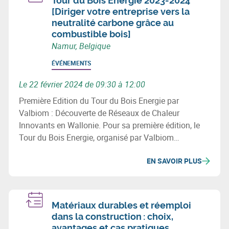
Tour du Bois Energie 2023-2024
[Diriger votre entreprise vers la
neutralité carbone grâce au
combustible bois]
Namur, Belgique
ÉVÉNEMENTS
Le 22 février 2024 de 09:30 à 12:00
Première Edition du Tour du Bois Energie par
Valbiom : Découverte de Réseaux de Chaleur
Innovants en Wallonie. Pour sa première édition, le
Tour du Bois Energie, organisé par Valbiom
(Valorisation de la Biomasse), vous emmène sur 3
EN SAVOIR PLUS
sites qui ont développé un réseau de chaleur en
Wallonie.
Matériaux durables et réemploi
dans la construction : choix,
avantages et cas pratiques