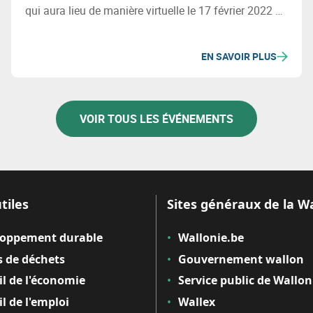
qui aura lieu de manière virtuelle le 17 février 2022 de
10h30 à 12h30.
EN SAVOIR PLUS
VOIR TOUS LES ÉVÉNEMENTS
tiles
Sites généraux de la W
loppement durable
Wallonie.be
 de déchets
Gouvernement wallon
il de l'économie
Service public de Wallon
il de l'emploi
Wallex