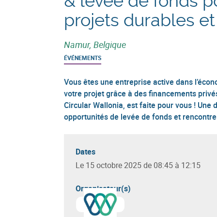
& levée de fonds p
projets durables et
Namur, Belgique
ÉVÉNEMENTS
Vous êtes une entreprise active dans l’écon
votre projet grâce à des financements privé
Circular Wallonia, est faite pour vous ! Une
opportunités de levée de fonds et rencontre
Dates
Le 15 octobre 2025 de 08:45 à 12:15
Organisateur(s)
En savoir plus sur
Circular Wallonia