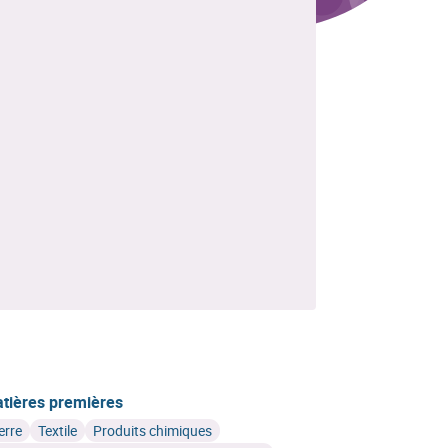
tières premières
erre
Textile
Produits chimiques