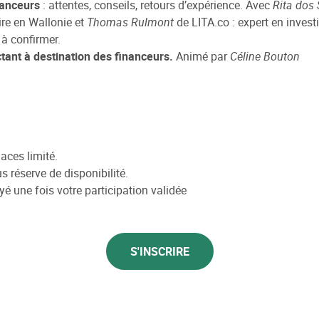
inanceurs
: attentes, conseils, retours d’expérience. Avec
Rita dos
re en Wallonie et
Thomas Rulmont
de LITA.co : expert en inves
à confirmer.
actant à destination des financeurs.
Animé par
Céline Bouton
aces limité.
s réserve de disponibilité.
é une fois votre participation validée
S'INSCRIRE