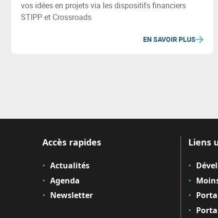
vos idées en projets via les dispositifs financiers
STIPP et Crossroads
EN SAVOIR PLUS
Accès rapides
Liens u
Actualités
Déve
Agenda
Moins
Newsletter
Porta
Porta