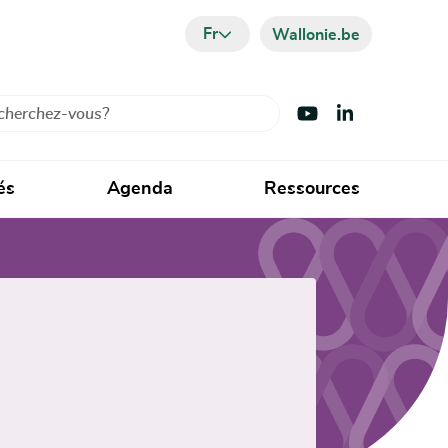
Fr
Wallonie.be
cher
Visiter Youtube
Visiter LinkedIn
és
Agenda
Ressources