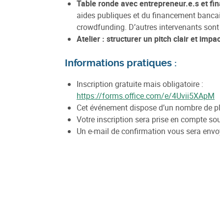
Table ronde avec entrepreneur.e.s et f
aides publiques et du financement bancai
crowdfunding. D’autres intervenants sont 
Atelier : structurer un pitch clair et imp
Informations pratiques :
Inscription gratuite mais obligatoire :
https://forms.office.com/e/4Uvii5XApM
Cet événement dispose d’un nombre de pl
Votre inscription sera prise en compte sou
Un e-mail de confirmation vous sera envoy