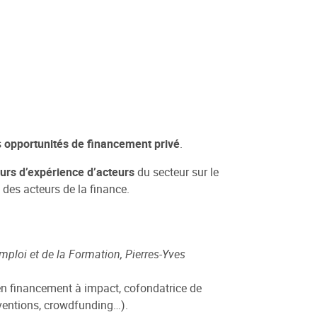
s
opportunités de financement privé
.
ours d’expérience d’acteurs
du secteur sur le
 des acteurs de la finance.
Emploi et de la Formation, Pierres-Yves
 en financement à impact, cofondatrice de
bventions, crowdfunding…).