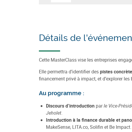
Détails de l'événemen
Cette MasterClass vise les entreprises enga
Elle permettra d’identifier des
pistes concrèt
financement privé à impact, et d’explorer le
Au programme :
Discours d’introduction
par
le Vice-Présid
Jeholet
.
Introduction à la finance durable et pa
MakeSense, LITA.co, Solifin et Be Impact.