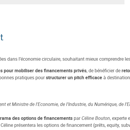
t
gées dans l’économie circulaire, souhaitant mieux comprendre le
es pour mobiliser des financements privés
, de bénéficier de
ret
s bonnes pratiques pour
structurer un pitch efficace
à destination
ent et Ministre de l'Economie, de l'Industrie, du Numérique, de l'
norama des options de financements
par
Céline Bouton
, experte
 Céline présentera les options de financement (prêts, equity, su