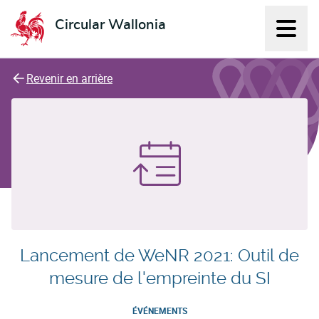
Circular Wallonia
Affich
L'économie circulaire
Revenir en arrière
Lancement de WeNR 2021: Outil de
mesure de l'empreinte du SI
ÉVÉNEMENTS