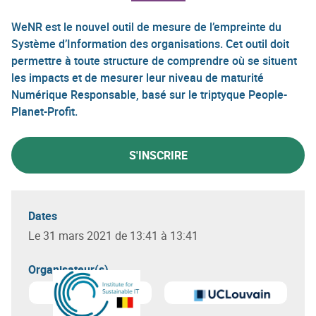
WeNR est le nouvel outil de mesure de l’empreinte du
Système d’Information des organisations. Cet outil doit
permettre à toute structure de comprendre où se situent
les impacts et de mesurer leur niveau de maturité
Numérique Responsable, basé sur le triptyque People-
Planet-Profit.
S'INSCRIRE
Dates
Le 31 mars 2021 de 13:41 à 13:41
Organisateur(s)
En savoir plus sur
Universit