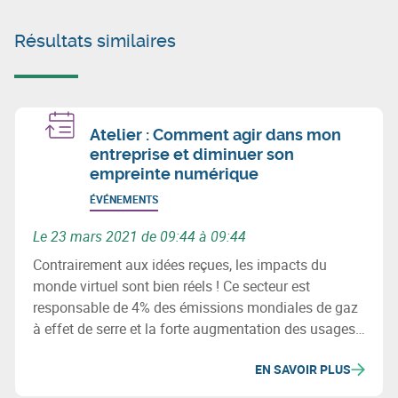
Résultats similaires
Atelier : Comment agir dans mon
entreprise et diminuer son
empreinte numérique
ÉVÉNEMENTS
Le 23 mars 2021 de 09:44 à 09:44
Contrairement aux idées reçues, les impacts du
monde virtuel sont bien réels ! Ce secteur est
responsable de 4% des émissions mondiales de gaz
à effet de serre et la forte augmentation des usages
laisse présager un doublement de cette empreinte
EN SAVOIR PLUS
carbone d’ici 2025. L’atelier va un pas plus loin.