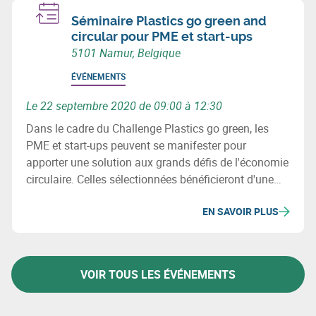
Séminaire Plastics go green and
circular pour PME et start-ups
5101 Namur, Belgique
ÉVÉNEMENTS
Le 22 septembre 2020 de 09:00 à 12:30
Dans le cadre du Challenge Plastics go green, les
PME et start-ups peuvent se manifester pour
apporter une solution aux grands défis de l'économie
circulaire. Celles sélectionnées bénéficieront d'une
subvention de 15.000€ et d'un accompagnement
EN SAVOIR PLUS
spécialisé. Plus d'info lors du séminaire du 22/09.
VOIR TOUS LES ÉVÉNEMENTS