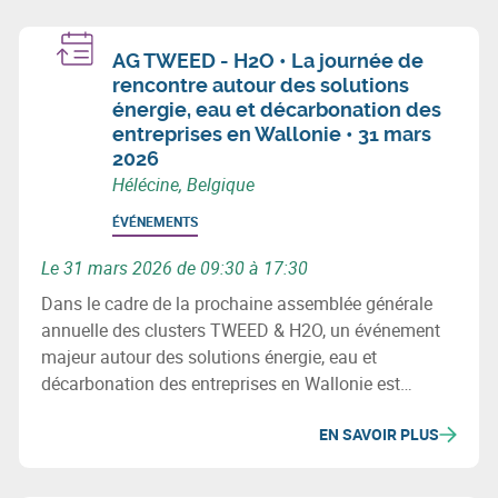
AG TWEED - H2O • La journée de
rencontre autour des solutions
énergie, eau et décarbonation des
entreprises en Wallonie • 31 mars
2026
Hélécine, Belgique
ÉVÉNEMENTS
Le 31 mars 2026 de 09:30 à 17:30
Dans le cadre de la prochaine assemblée générale
annuelle des clusters TWEED & H2O, un événement
majeur autour des solutions énergie, eau et
décarbonation des entreprises en Wallonie est
organisé dans le superbe cadre du Domaine du
EN SAVOIR PLUS
Château d’Hélécine le 31 mars 2026.