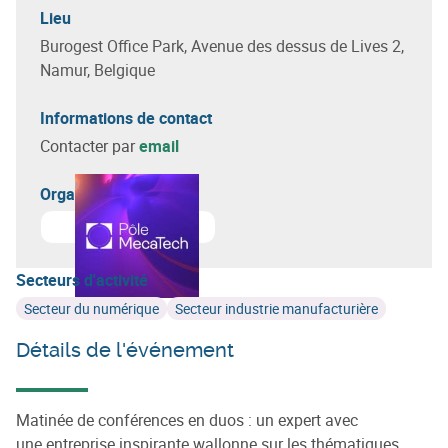
Lieu
Burogest Office Park, Avenue des dessus de Lives 2,
Namur, Belgique
Informations de contact
Contacter par
email
Organisateur(s)
En savoir plus sur
Pôle MecaTech
Secteurs d'activité
Secteur du numérique
Secteur industrie manufacturière
Détails de l'événement
Matinée de conférences en duos
: un expert
avec
une entreprise inspirante wallonne sur les thématiques