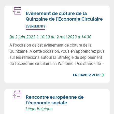
Evènement de clôture de la
Quinzaine de l'Economie Circulaire
ÉVÉNEMENTS
Du 2 juin 2023 à 10:30 au 2 mai 2023 à 14:30
A l'occasion de cet évènement de clôture de la
Quinzaine. A cette occasion, vous en apprendrez plus
sur les réflexions autour la Stratégie de déploiement
de l'économie circulaire en Wallonie. Des stands de
lauréats d'appels à projets seront installés pour vous
EN SAVOIR PLUS
permettre de rencontrer des entreprises circulaires, au
cours d’un walking lunch convivial.
Rencontre européenne de
l’économie sociale
Liège, Belgique