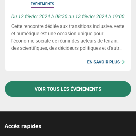
ÉVÉNEMENTS
Du 12 février 2024 à 08:30 au 13 février 2024 à 19:00
Cette rencontre dédiée aux transitions inclusive, verte
et numérique est une occasion unique pour
l'économie sociale de réunir des acteurs de terrain,
des scientifiques, des décideurs politiques et d'autres
parties prenantes pour discuter de modèles
EN SAVOIR PLUS
économiques innovants, résilients et inspirants pour
une Europe plus sociale et plus durable.
VOIR TOUS LES ÉVÉNEMENTS
Accès rapides