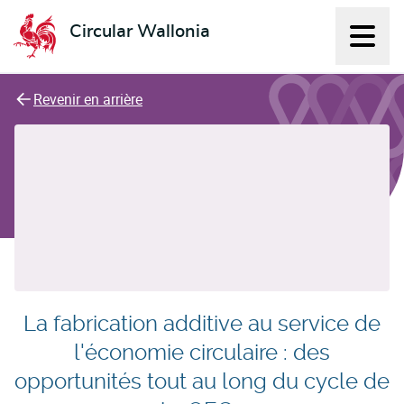
Circular Wallonia
Affich
L'économie circulaire
Revenir en arrière
La fabrication additive au service de
l'économie circulaire : des
opportunités tout au long du cycle de