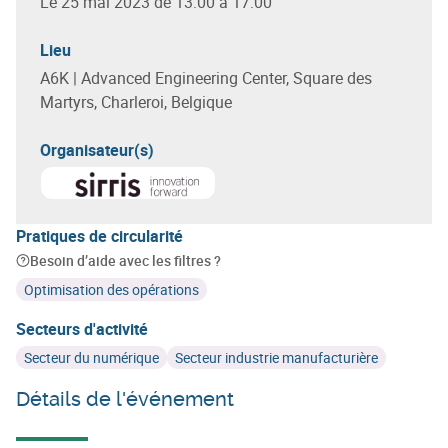
Le 25 mai 2023 de 13:00 à 17:00
Lieu
A6K | Advanced Engineering Center, Square des
Martyrs, Charleroi, Belgique
Organisateur(s)
En savoir plus sur
Sirris
Pratiques de circularité
Besoin d’aide avec les filtres ?
Optimisation des opérations
Secteurs d'activité
Secteur du numérique
Secteur industrie manufacturière
Détails de l'événement