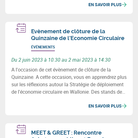
EN SAVOIR PLUS
Evènement de clôture de la
Quinzaine de l'Economie Circulaire
ÉVÉNEMENTS
Du 2 juin 2023 à 10:30 au 2 mai 2023 à 14:30
A l'occasion de cet évènement de clôture de la
Quinzaine. A cette occasion, vous en apprendrez plus
sur les réflexions autour la Stratégie de déploiement
de l'économie circulaire en Wallonie. Des stands de
lauréats d'appels à projets seront installés pour vous
EN SAVOIR PLUS
permettre de rencontrer des entreprises circulaires, au
cours d’un walking lunch convivial.
MEET & GREET : Rencontre