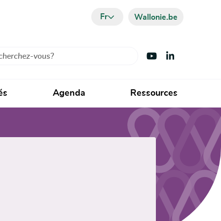
Fr
Wallonie.be
cher
Visiter Youtube
Visiter LinkedIn
és
Agenda
Ressources