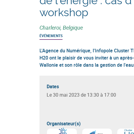
de l’énergie : cas 
workshop
Charleroi, Belgique
ÉVÉNEMENTS
L'Agence du Numérique, l'Infopole Cluster TI
H20 ont le plaisir de vous inviter à un après
Wallonie et son rôle dans la gestion de l'eau 
Dates
Le 30 mai 2023 de 13:30 à 17:00
Organisateur(s)