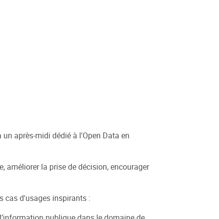
 à un après-midi dédié à l'Open Data en
e, améliorer la prise de décision, encourager
s cas d'usages inspirants :
 à l’information publique dans le domaine de