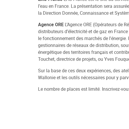
l’eau en France. La présentation sera assurée 
la Direction Donnée, Connaissance et Systèm
Agence ORE
L’Agence ORE (Opérateurs de Rés
distributeurs d’électricité et de gaz en France
le fonctionnement des marchés de l'énergie. P
gestionnaires de réseaux de distribution, so
énergétique des territoires français et contr
Touchet, directrice de projets, ou Yves Fouqu
Sur la base de ces deux expériences, des atel
Wallonie et les outils nécessaires pour y parve
Le nombre de places est limité. Inscrivez-vo