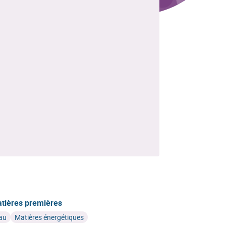
tières premières
au
Matières énergétiques