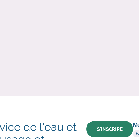
ice de l’eau et
Ma
S'INSCRIRE
E