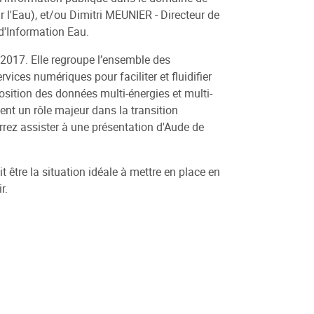
r l'Eau), et/ou Dimitri MEUNIER - Directeur de
d'Information Eau.
 2017. Elle regroupe l’ensemble des
rvices numériques pour faciliter et fluidifier
osition des données multi-énergies et multi-
nt un rôle majeur dans la transition
urrez assister à une présentation d'Aude de
 être la situation idéale à mettre en place en
r.