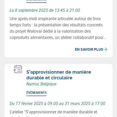
Le 8 septembre 2025 de 13:45 à 21:00
Une après-midi inspirante articulée autour de trois
temps forts : la présentation des résultats concrets
du projet Waloval dédié à la valorisation des
coproduits alimentaires, un atelier collaboratif pour
identifier ensemble des opportunités de
EN SAVOIR PLUS
mutualisation entre acteurs, et une conférence
percutante d’Arthur Keller sur la sécurité alimentaire
et la résilience territoriale.
S’approvisionner de manière
durable et circulaire
Namur, Belgique
ÉVÉNEMENTS
Du 17 février 2025 à 09:00 au 31 mars 2025 à 17:00
L'atelier "S'approvisionner de manière durable et