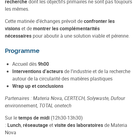
recherche
dont les objectifs primaires ne sont pas toujours
les mêmes.
Cette matinée d’échanges prévoit de
confronter les
visions
et de
montrer les complémentarités
nécessaires
pour aboutir à une solution viable et pérenne.
Programme
Accueil dès
9h00
Interventions d’acteurs
de l’industrie et de la recherche
autour de la circularité des matières plastiques
Wrap up et conclusions
Partenaires : Materia Nova, CERTECH, Solywaste, Dufour
environnement, TOTAL onetech
Sur le
temps de midi
(12h30-13h30)
:
Lunch
,
réseautage
et
visite des laboratoires
de Materia
Nova