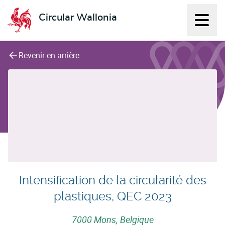
Circular Wallonia
Affich
L'économie circulaire
Revenir en arrière
Intensification de la circularité des
plastiques, QEC 2023
7000 Mons, Belgique