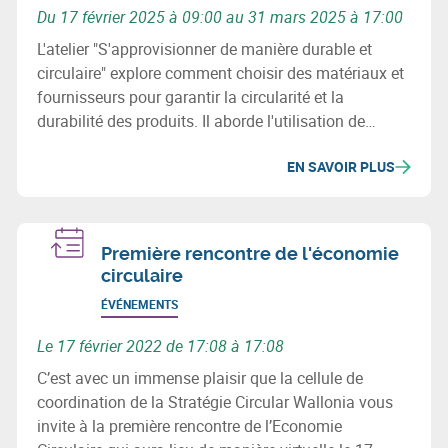
Du 17 février 2025 à 09:00 au 31 mars 2025 à 17:00
L'atelier "S'approvisionner de manière durable et
circulaire" explore comment choisir des matériaux et
fournisseurs pour garantir la circularité et la
durabilité des produits. Il aborde l'utilisation de
matériaux recyclés, les enjeux environnementaux et
EN SAVOIR PLUS
sociaux, et la révision des processus d'achats pour
minimiser l'impact écologique des chaînes
d'approvisionnement.
Première rencontre de l'économie
circulaire
ÉVÉNEMENTS
Le 17 février 2022 de 17:08 à 17:08
C’est avec un immense plaisir que la cellule de
coordination de la Stratégie Circular Wallonia vous
invite à la première rencontre de l’Economie