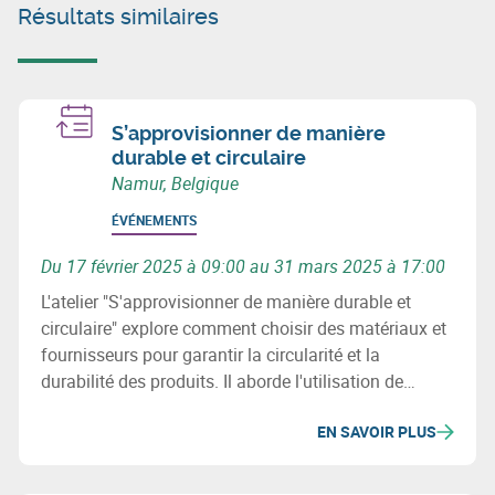
Résultats similaires
S’approvisionner de manière
durable et circulaire
Namur, Belgique
ÉVÉNEMENTS
Du 17 février 2025 à 09:00 au 31 mars 2025 à 17:00
L'atelier "S'approvisionner de manière durable et
circulaire" explore comment choisir des matériaux et
fournisseurs pour garantir la circularité et la
durabilité des produits. Il aborde l'utilisation de
matériaux recyclés, les enjeux environnementaux et
EN SAVOIR PLUS
sociaux, et la révision des processus d'achats pour
minimiser l'impact écologique des chaînes
d'approvisionnement.