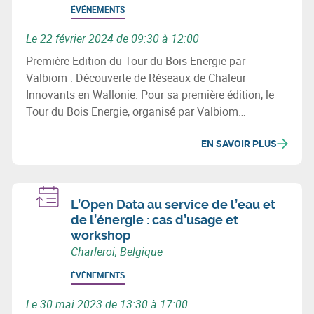
ÉVÉNEMENTS
Le 22 février 2024 de 09:30 à 12:00
Première Edition du Tour du Bois Energie par
Valbiom : Découverte de Réseaux de Chaleur
Innovants en Wallonie. Pour sa première édition, le
Tour du Bois Energie, organisé par Valbiom
(Valorisation de la Biomasse), vous emmène sur 3
EN SAVOIR PLUS
sites qui ont développé un réseau de chaleur en
Wallonie.
L’Open Data au service de l’eau et
de l’énergie : cas d’usage et
workshop
Charleroi, Belgique
ÉVÉNEMENTS
Le 30 mai 2023 de 13:30 à 17:00