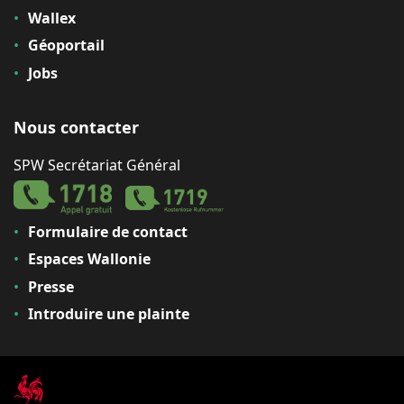
Wallex
Géoportail
Jobs
Nous contacter
SPW Secrétariat Général
Formulaire de contact
Espaces Wallonie
Presse
Introduire une plainte