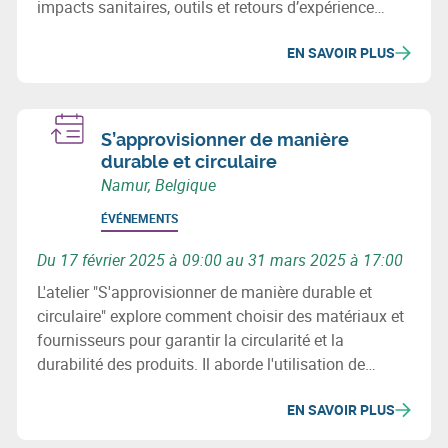
impacts sanitaires, outils et retours d’expérience
concrets pour intégrer la circularité dans vos projets
EN SAVOIR PLUS
de construction.
S’approvisionner de manière
durable et circulaire
Namur, Belgique
ÉVÉNEMENTS
Du 17 février 2025 à 09:00 au 31 mars 2025 à 17:00
L'atelier "S'approvisionner de manière durable et
circulaire" explore comment choisir des matériaux et
fournisseurs pour garantir la circularité et la
durabilité des produits. Il aborde l'utilisation de
matériaux recyclés, les enjeux environnementaux et
EN SAVOIR PLUS
sociaux, et la révision des processus d'achats pour
minimiser l'impact écologique des chaînes