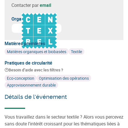
Contacter par
email
Organisateur(s)
En savoir plus sur
Centre scientifique et technique de l'in
Matières premières
Matières organiques et biobasées
Textile
Pratiques de circularité
Besoin d’aide avec les filtres ?
Eco-conception
Optimisation des opérations
Approvisionnement durable
Détails de l'événement
Vous travaillez dans le secteur textile ? Alors vous percevez
sans doute l’intérêt croissant pour les thématiques liées à