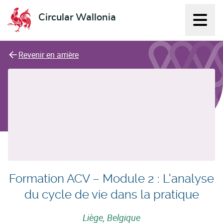
Circular Wallonia
Affich
L'économie circulaire
Revenir en arrière
Formation ACV – Module 2 : L'analyse
du cycle de vie dans la pratique
Liège, Belgique