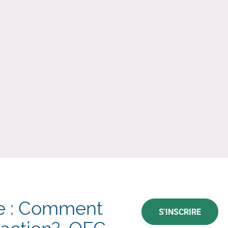
re : Comment
S'INSCRIRE