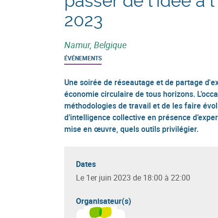
passer de l'idée à 
2023
Namur, Belgique
ÉVÉNEMENTS
Une soirée de réseautage et de partage d'ex
économie circulaire de tous horizons. L’occ
méthodologies de travail et de les faire év
d’intelligence collective en présence d’expe
mise en œuvre, quels outils privilégier.
Dates
Le 1er juin 2023 de 18:00 à 22:00
Organisateur(s)