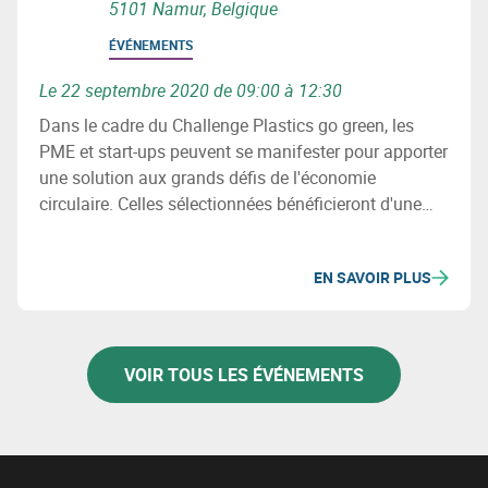
5101 Namur, Belgique
ÉVÉNEMENTS
Le 22 septembre 2020 de 09:00 à 12:30
Dans le cadre du Challenge Plastics go green, les
PME et start-ups peuvent se manifester pour apporter
une solution aux grands défis de l'économie
circulaire. Celles sélectionnées bénéficieront d'une
subvention de 15.000€ et d'un accompagnement
spécialisé. Plus d'info lors du séminaire du 22/09.
EN SAVOIR PLUS
VOIR TOUS LES ÉVÉNEMENTS