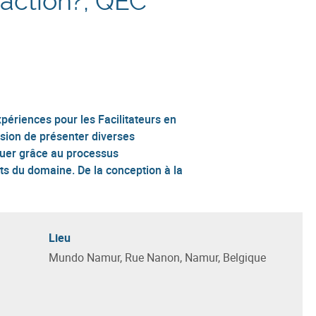
l'action?, QEC
périences pour les Facilitateurs en
asion de présenter diverses
oluer grâce au processus
rts du domaine. De la conception à la
Lieu
Mundo Namur, Rue Nanon, Namur, Belgique