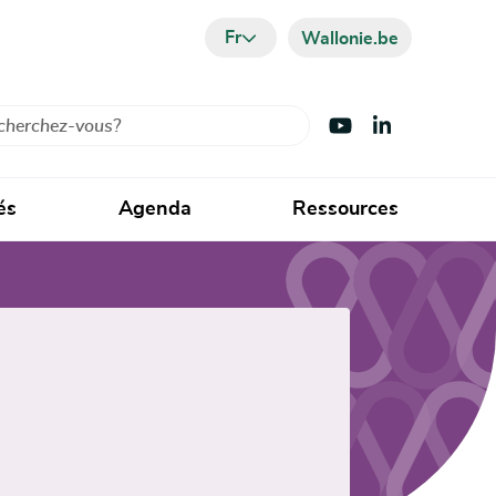
Fr
Wallonie.be
cher
Visiter Youtube
Visiter LinkedIn
és
Agenda
Ressources