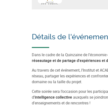
En savoir plus sur
Institut Eco-Conseil
Détails de l'événemen
Dans le cadre de la Quinzaine de l'économie c
réseautage et de partage d'expériences et d
Au travers de cet événement, l'Institut et AC
réseau, partager les expériences et confronte
domaine ou la taille du projet.
Cette soirée sera l’occasion pour les particip
d’
intelligence collective
auxquels se joindront
d'enseignements et de rencontres !