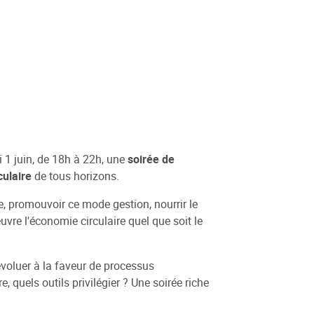
i 1 juin, de 18h à 22h, une
soirée de
culaire
de tous horizons.
e, promouvoir ce mode gestion, nourrir le
vre l'économie circulaire quel que soit le
 évoluer à la faveur de processus
quels outils privilégier ? Une soirée riche