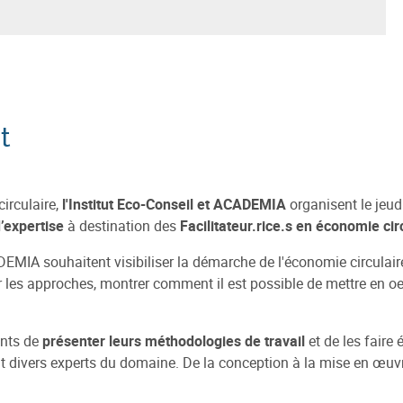
t
irculaire,
l'Institut Eco-Conseil et ACADEMIA
organisent le jeud
’expertise
à destination des
Facilitateur.rice.s en économie cir
ADEMIA souhaitent visibiliser la démarche de l'économie circulair
r les approches, montrer comment il est possible de mettre en oeu
ants de
présenter leurs méthodologies de travail
et de les faire
 divers experts du domaine. De la conception à la mise en œuvre, 