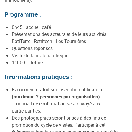
Programme :
8h45 : accueil café
Présentations des acteurs et de leurs activités :
BatiTerre - Retritech - Les Tournières
Questions-réponses
Visite de la matériauthèque
11h00 : clôture
Informations pratiques :
Evénement gratuit sur inscription obligatoire
(maximum 2 personnes par organisation)
– un mail de confirmation sera envoyé aux
participant·es.
Des photographies seront prises à des fins de
promotion du cycle de visites. Participer à cet
évènement implique votre consentement quant à la