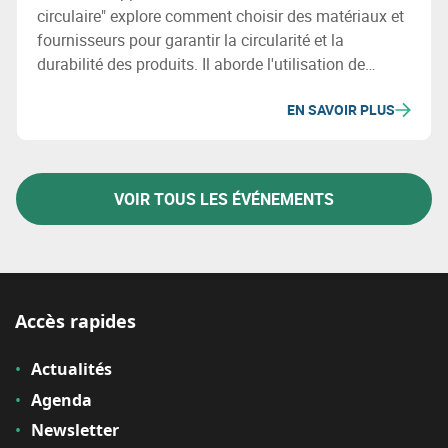
circulaire" explore comment choisir des matériaux et
fournisseurs pour garantir la circularité et la
durabilité des produits. Il aborde l'utilisation de
matériaux recyclés, les enjeux environnementaux et
EN SAVOIR PLUS
sociaux, et la révision des processus d'achats pour
minimiser l'impact écologique des chaînes
d'approvisionnement.
VOIR TOUS LES ÉVÉNEMENTS
Accès rapides
Actualités
Agenda
Newsletter