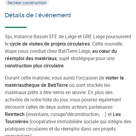
Secteur construction
Détails de l'événement
Spi, Instance Bassin EFE de Liège et GRE Liège poursuivent
le
cycle de visites de projets circulaires
. Cette nouvelle
étape nous conduit chez BatiTerre Liège,
au cœur du
réemploi des matériaux
, sujet stratégique pour une
construction plus circulaire
.
Durant cette matinée, vous aurez l'occasion de
visiter la
matériauthèque de BatiTerre
où sont stockés les
matériaux prêts à être remis en œuvre. En plus des
activités de notre hôte du jour, vous pourrez également
découvrir celles de deux autres acteurs partenaires :
Retritech
(inventaire, curage/déconstruction, ...) et
Les
Tournières
(coopérative immobilière sociale qui intègre des
pratiques circulaires et du réemploi dans ses projets
immobiliers).