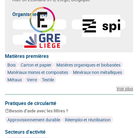
Organisateur(s)
En savoir plus sur
Spi
Matières premières
Bois
Carton et papier
Matières organiques et biobasées
Matériaux mixtes et composites
Minéraux non métalliques
Métaux
Verre
Textile
Voir plus
Pratiques de circularité
Besoin d’aide avec les filtres ?
Approvisionnement durable
Réemploi et réutilisation
Secteurs d'activité