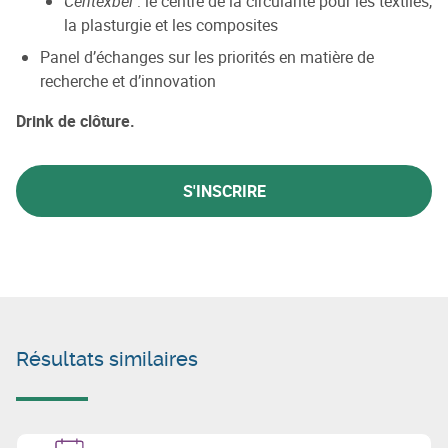
Centexbel
: le centre de la circularité pour les textiles,
la plasturgie et les composites
Panel d’échanges sur les priorités en matière de
recherche et d’innovation
Drink de clôture.
S'INSCRIRE
Résultats similaires