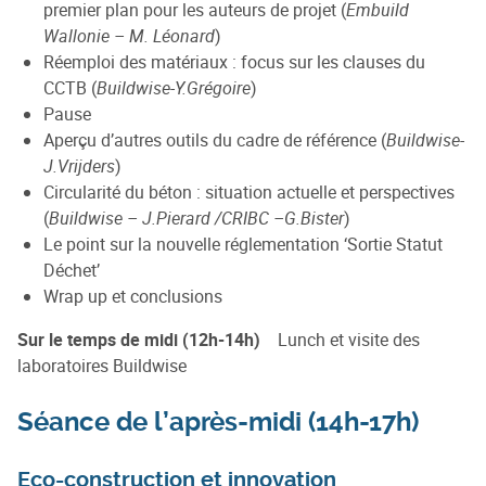
premier plan pour les auteurs de projet (
Embuild
Wallonie – M. Léonard
)
Réemploi des matériaux : focus sur les clauses du
CCTB (
Buildwise-Y.Grégoire
)
Pause
Aperçu d’autres outils du cadre de référence (
Buildwise-
J.Vrijders
)
Circularité du béton : situation actuelle et perspectives
(
Buildwise – J.Pierard /CRIBC –G.Bister
)
Le point sur la nouvelle réglementation ‘Sortie Statut
Déchet’
Wrap up et conclusions
Sur le temps de midi (12h-14h)
Lunch et visite des
laboratoires Buildwise
Séance de l’après-midi (14h-17h)
Eco-construction et innovation