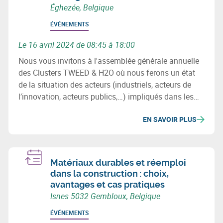
Éghezée, Belgique
ÉVÉNEMENTS
Le 16 avril 2024 de 08:45 à 18:00
Nous vous invitons à l'assemblée générale annuelle
des Clusters TWEED & H2O où nous ferons un état
de la situation des acteurs (industriels, acteurs de
l’innovation, acteurs publics,…) impliqués dans les
secteurs de l’énergie et de l’eau en Wallonie, des
EN SAVOIR PLUS
projets (investissement & innovation) majeurs de ces
2 filières ainsi que les initiatives et chantiers
importants à venir.
Matériaux durables et réemploi
dans la construction : choix,
avantages et cas pratiques
Isnes 5032 Gembloux, Belgique
ÉVÉNEMENTS