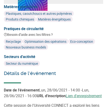
Matières premières
Plastiques, caoutchoucs et autres polymères
Produits chimiques
Matières énergétiques
Pratiques de circularité
Besoin d’aide avec les filtres ?
Recyclage
Optimisation des opérations
Eco-conception
Nouveaux business models
Secteurs d'activité
Secteur du numérique
Détails de l'événement
Date de l'événement
Lun, 28/06/2021 - 14:00 -Lun,
28/06/2021 - 16:00
URL d'inscription
Lien d'enregistrement
Cette session de l'Université CONNECT a exploré les liens