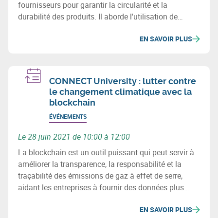
fournisseurs pour garantir la circularité et la
durabilité des produits. Il aborde l'utilisation de
matériaux recyclés, les enjeux environnementaux et
EN SAVOIR PLUS
sociaux, et la révision des processus d'achats pour
minimiser l'impact écologique des chaînes
d'approvisionnement.
CONNECT University : lutter contre
le changement climatique avec la
blockchain
ÉVÉNEMENTS
Le 28 juin 2021 de 10:00 à 12:00
La blockchain est un outil puissant qui peut servir à
améliorer la transparence, la responsabilité et la
traçabilité des émissions de gaz à effet de serre,
aidant les entreprises à fournir des données plus
précises, fiables, standardisées et facilement
EN SAVOIR PLUS
disponibles sur les émissions de carbone.