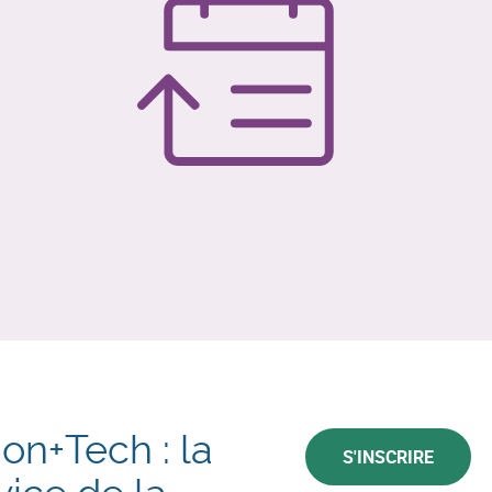
on+Tech : la
S'INSCRIRE