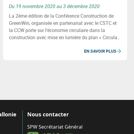
Du 19 novembre 2020 au 3 décembre 2020
La 2ème édition de la Conférence Construction de
GreenWin, organisée en partenariat avec le CSTC et
la CCW porte sur l’économie circulaire dans la
construction avec mise en lumière du plan « Circular
Wallonia » et de l’apport du numérique dans le cadre
EN SAVOIR PLUS
de l’économie circulaire dans la construction.
allonie
Nous contacter
SPW Secrétariat Général