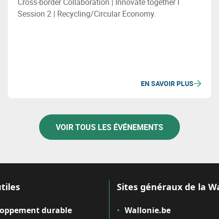
Cross-border Collaboration | Innovate together I
Session 2 | Recycling/Circular Economy.
EN SAVOIR PLUS
VOIR TOUS LES ÉVÉNEMENTS
tiles
Sites généraux de la W
loppement durable
Wallonie.be