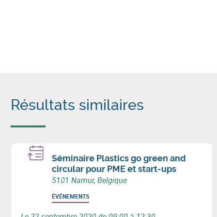
Résultats similaires
Séminaire Plastics go green and
circular pour PME et start-ups
5101 Namur, Belgique
ÉVÉNEMENTS
Le 22 septembre 2020 de 09:00 à 12:30