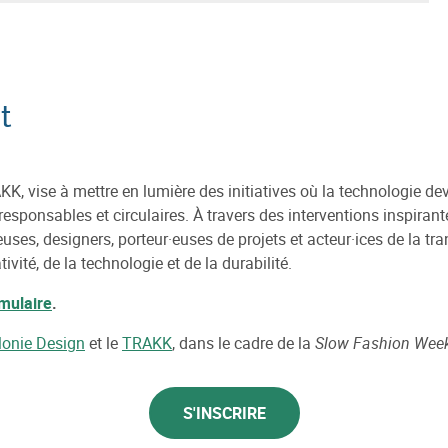
t
, vise à mettre en lumière des initiatives où la technologie dev
responsables et circulaires. À travers des interventions inspira
euses, designers, porteur·euses de projets et acteur·ices de la tran
ivité, de la technologie et de la durabilité.
rmulaire
.
lonie Design
et le
TRAKK
, dans le cadre de la
Slow Fashion Wee
S'INSCRIRE