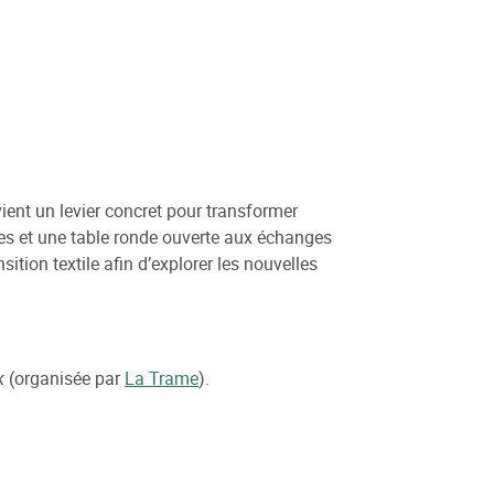
ient un levier concret pour transformer
ntes et une table ronde ouverte aux échanges
sition textile afin d’explorer les nouvelles
k
(organisée par
La Trame
).