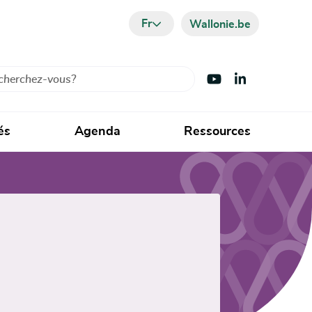
Fr
Wallonie.be
cher
Visiter Youtube
Visiter LinkedIn
és
Agenda
Ressources