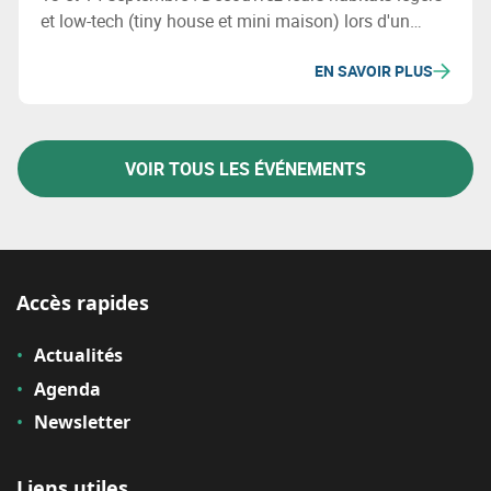
et low-tech (tiny house et mini maison) lors d'un
weekend festif.
EN SAVOIR PLUS
VOIR TOUS LES ÉVÉNEMENTS
Accès rapides
Actualités
Agenda
Newsletter
Liens utiles