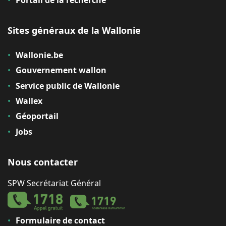
Portail de la recherche
Sites généraux de la Wallonie
Wallonie.be
Gouvernement wallon
Service public de Wallonie
Wallex
Géoportail
Jobs
Nous contacter
SPW Secrétariat Général
Formulaire de contact