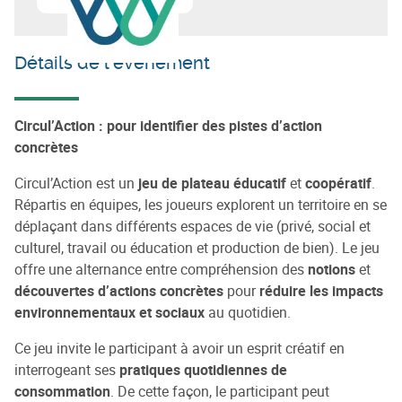
En savoir plus sur
Circular Wallonia
Détails de l'événement
Circul’Action : pour identifier des pistes d’action
concrètes
Circul’Action est un
jeu de plateau éducatif
et
coopératif
.
Répartis en équipes, les joueurs explorent un territoire en se
déplaçant dans différents espaces de vie (privé, social et
culturel, travail ou éducation et production de bien). Le jeu
offre une alternance entre compréhension des
notions
et
découvertes d’actions concrètes
pour
réduire
les impacts
environnementaux et sociaux
au quotidien.
Ce jeu invite le participant à avoir un esprit créatif en
interrogeant ses
pratiques quotidiennes de
consommation
. De cette façon, le participant peut