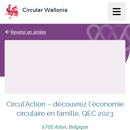
Circular Wallonia
Affich
L'économie circulaire
Revenir en arrière
Circul’Action – découvrez l’économie
circulaire en famille, QEC 2023
6700 Arlon, Belgique