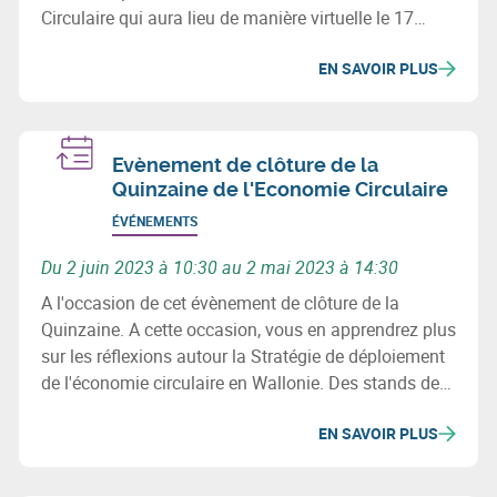
Circulaire qui aura lieu de manière virtuelle le 17
février 2022 de 10h30 à 12h30.
EN SAVOIR PLUS
Evènement de clôture de la
Quinzaine de l'Economie Circulaire
ÉVÉNEMENTS
Du 2 juin 2023 à 10:30 au 2 mai 2023 à 14:30
A l'occasion de cet évènement de clôture de la
Quinzaine. A cette occasion, vous en apprendrez plus
sur les réflexions autour la Stratégie de déploiement
de l'économie circulaire en Wallonie. Des stands de
lauréats d'appels à projets seront installés pour vous
EN SAVOIR PLUS
permettre de rencontrer des entreprises circulaires, au
cours d’un walking lunch convivial.