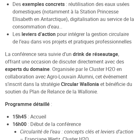
Des
exemples concrets
: réutilisation des eaux usées
domestiques (notamment à la Station Princesse
Elisabeth en Antarctique), digitalisation au service de la
consommation d’eau…
Les
leviers d’action
pour intégrer la gestion circulaire
de l’eau dans vos projets et pratiques professionnelles
La conférence sera suivie d’un
drink de réseautage
,
offrant une occasion de discuter directement avec des
experts du domaine
. Organisée par le Cluster H2O en
collaboration avec Agro-Louvain Alumni, cet événement
s’inscrit dans la stratégie
Circular Wallonia
et bénéficie du
soutien du Plan de Relance de la Wallonie.
Programme détaillé
:
15h45
: Accueil
16h00
: Début de la conférence
Circularité de l’eau : concepts clés et leviers d’action
– Franciane Wertz, Cluster H2O