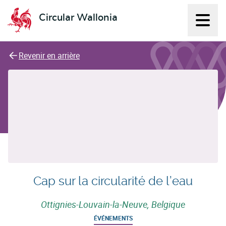
Circular Wallonia
Affich
L'économie circulaire
Revenir en arrière
Cap sur la circularité de l’eau
Ottignies-Louvain-la-Neuve, Belgique
ÉVÉNEMENTS