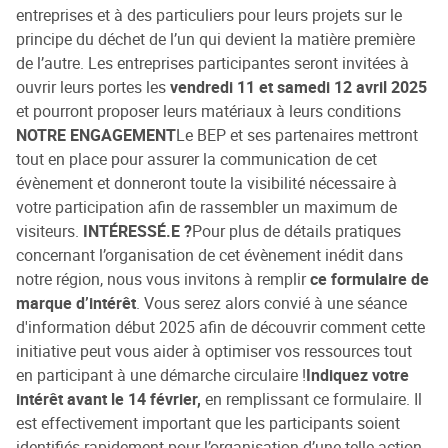
entreprises et à des particuliers pour leurs projets sur le
principe du déchet de l’un qui devient la matière première
de l’autre. Les entreprises participantes seront invitées à
ouvrir leurs portes les
vendredi 11 et samedi 12 avril 2025
et pourront proposer leurs matériaux à leurs conditions
NOTRE ENGAGEMENT
Le BEP et ses partenaires mettront
tout en place pour assurer la communication de cet
évènement et donneront toute la visibilité nécessaire à
votre participation afin de rassembler un maximum de
visiteurs.
INTÉRESSÉ.E ?
Pour plus de détails pratiques
concernant l’organisation de cet évènement inédit dans
notre région, nous vous invitons à remplir
ce formulaire de
marque d’intérêt
. Vous serez alors convié à une séance
d'information début 2025
afin de découvrir comment cette
initiative peut vous aider à optimiser vos ressources tout
en participant à une démarche circulaire !
Indiquez votre
intérêt avant le 14 février,
en remplissant ce formulaire. Il
est effectivement important que les participants soient
identifiés rapidement pour l’organisation d’une telle action.