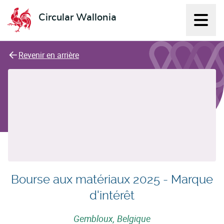
Circular Wallonia
Affich
L'économie circulaire
Revenir en arrière
Bourse aux matériaux 2025 - Marque
d'intérêt
Gembloux, Belgique