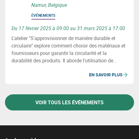
Namur, Belgique
ÉVÉNEMENTS
Du 17 février 2025 à 09:00 au 31 mars 2025 à 17:00
L'atelier "S'approvisionner de manière durable et
circulaire" explore comment choisir des matériaux et
fournisseurs pour garantir la circularité et la
durabilité des produits. Il aborde l'utilisation de
matériaux recyclés, les enjeux environnementaux et
EN SAVOIR PLUS
sociaux, et la révision des processus d'achats pour
minimiser l'impact écologique des chaînes
d'approvisionnement.
VOIR TOUS LES ÉVÉNEMENTS