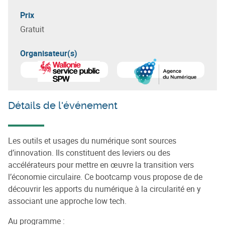
Prix
Gratuit
Organisateur(s)
En savoir plus sur
Agence d
Détails de l'événement
Les outils et usages du numérique sont sources
d’innovation. Ils constituent des leviers ou des
accélérateurs pour mettre en œuvre la transition vers
l’économie circulaire. Ce bootcamp vous propose de de
découvrir les apports du numérique à la circularité en y
associant une approche low tech.
Au programme :