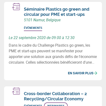
Séminaire Plastics go green and
circular pour PME et start-ups
5101 Namur, Belgique
ÉVÉNEMENTS
Le 22 septembre 2020 de 09:00 à 12:30
Dans le cadre du Challenge Plastics go green, les
PME et start-ups peuvent se manifester pour
apporter une solution aux grands défis de l'économie
circulaire. Celles sélectionnées bénéficieront d'une
subvention de 15.000€ et d'un accompagnement
EN SAVOIR PLUS
spécialisé. Plus d'info lors du séminaire du 22/09.
Cross-border Collaboration – 2
Recycling/Circular Economy
ÉVÉNEMENTS
WEBINAIRES