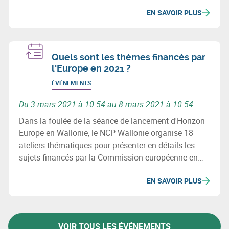
premiers projets Horizon Europe à monter des
EN SAVOIR PLUS
consortia.
Quels sont les thèmes financés par
l'Europe en 2021 ?
ÉVÉNEMENTS
Du 3 mars 2021 à 10:54 au 8 mars 2021 à 10:54
Dans la foulée de la séance de lancement d'Horizon
Europe en Wallonie, le NCP Wallonie organise 18
ateliers thématiques pour présenter en détails les
sujets financés par la Commission européenne en
2021. Les ateliers se dérouleront en ligne du 3 mars
EN SAVOIR PLUS
au 8 mars.
VOIR TOUS LES ÉVÉNEMENTS