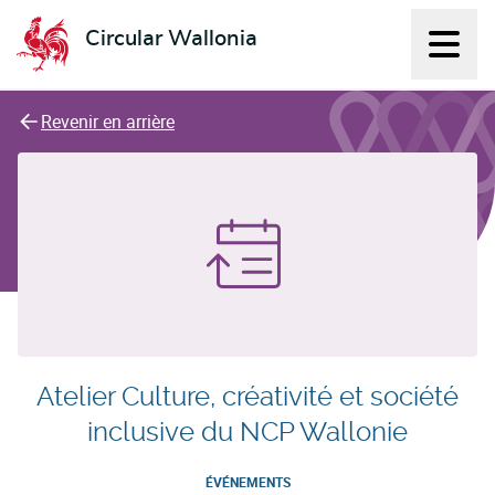
Circular Wallonia
Affich
L'économie circulaire
Revenir en arrière
Atelier Culture, créativité et société
inclusive du NCP Wallonie
ÉVÉNEMENTS