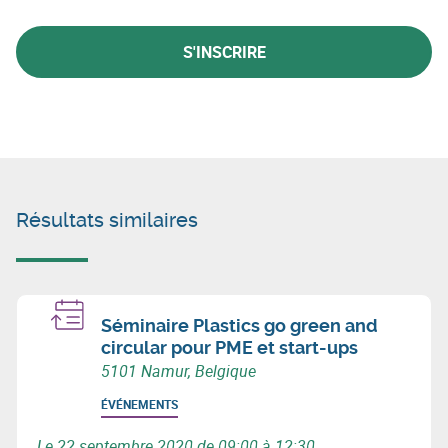
S'INSCRIRE
Résultats similaires
Séminaire Plastics go green and
circular pour PME et start-ups
5101 Namur, Belgique
ÉVÉNEMENTS
Le 22 septembre 2020 de 09:00 à 12:30