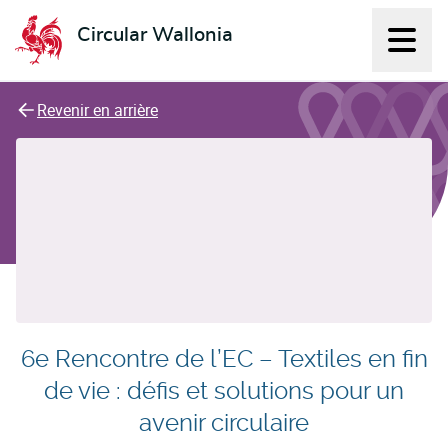
Circular Wallonia
Affich
L'économie circulaire
Revenir en arrière
6e Rencontre de l’EC – Textiles en fin
de vie : défis et solutions pour un
avenir circulaire