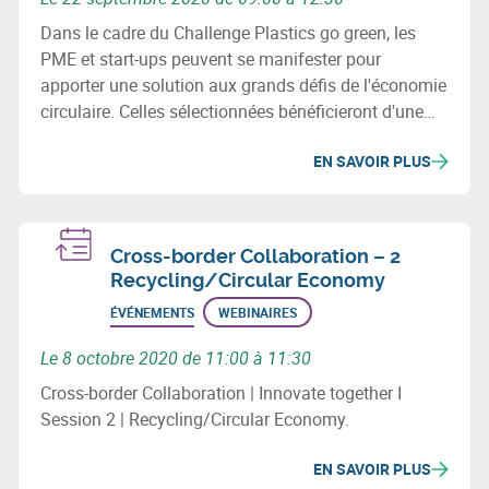
Dans le cadre du Challenge Plastics go green, les
PME et start-ups peuvent se manifester pour
apporter une solution aux grands défis de l'économie
circulaire. Celles sélectionnées bénéficieront d'une
subvention de 15.000€ et d'un accompagnement
EN SAVOIR PLUS
spécialisé. Plus d'info lors du séminaire du 22/09.
Cross-border Collaboration – 2
Recycling/Circular Economy
ÉVÉNEMENTS
WEBINAIRES
Le 8 octobre 2020 de 11:00 à 11:30
Cross-border Collaboration | Innovate together I
Session 2 | Recycling/Circular Economy.
EN SAVOIR PLUS