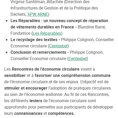
Virginie Santilman, Attachée (Direction des
Infrastructures de Gestion et de la Politique des
Déchets,
SPW ARNE
)
Les Réparables : un nouveau concept de réparation
de vêtements durables en France -
Blandine Barré,
Fondatrice (
Les Réparables
)
Le recyclage des textiles -
Philippe Colignon, Conseiller
Economie circulaire (
Centexbel
)
Conclusion et remerciements -
Philippe Colignon,
Conseiller Economie circulaire (
Centexbel
)
Les
Rencontres de l’économie circulaire
visent à
sensibiliser
et à
favoriser une compréhension commune
de l’économie circulaire et de ses enjeux. L’objectif est de
stimuler et encourager
l’adoption de pratiques circulaires
au sein de l’économie wallonne. Au fil de ces Rencontres,
les différents
leviers
de l’économie circulaire sont
approfondis pour permettre aux participants de développer
leurs
connaissances
et
compétences.