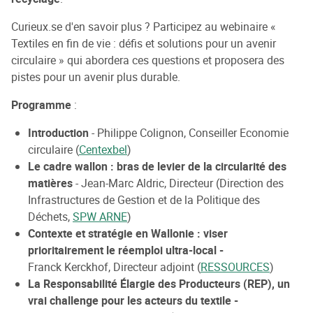
Curieux.se d'en savoir plus ? Participez au webinaire «
Textiles en fin de vie : défis et solutions pour un avenir
circulaire » qui abordera ces questions et proposera des
pistes pour un avenir plus durable.
Programme
:
Introduction
- Philippe Colignon, Conseiller Economie
circulaire (
Centexbel
)
Le cadre wallon : bras de levier de la circularité des
matières
- Jean-Marc Aldric, Directeur (Direction des
Infrastructures de Gestion et de la Politique des
Déchets,
SPW ARNE
)
Contexte et stratégie en Wallonie : viser
prioritairement le réemploi ultra-local -
Franck Kerckhof, Directeur adjoint (
RESSOURCES
)
La Responsabilité Élargie des Producteurs (REP), un
vrai challenge pour les acteurs du textile -