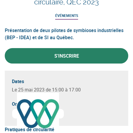
circulaire, QEC 2023
ÉVÉNEMENTS
Présentation de deux pilotes de symbioses industrielles
(BEP - IDEA) et de SI au Québec.
S'INSCRIRE
Dates
Le 25 mai 2023 de 15:00 à 17:00
Organisateur(s)
En savoir plus sur
Circular Wallonia
Pratiques de circularité