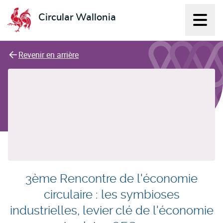
Circular Wallonia
Affich
L'économie circulaire
Revenir en arrière
3ème Rencontre de l'économie
circulaire : les symbioses
industrielles, levier clé de l'économie