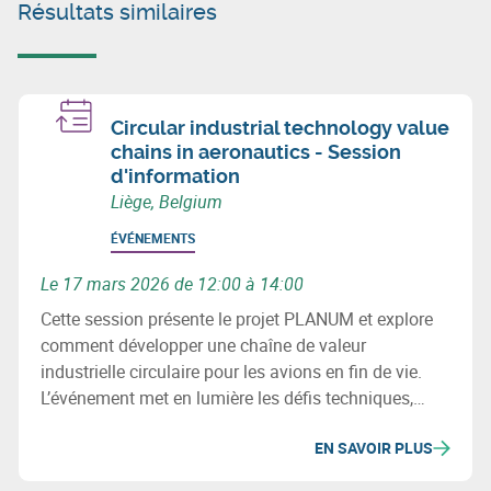
Résultats similaires
Circular industrial technology value
chains in aeronautics - Session
d'information
Liège, Belgium
ÉVÉNEMENTS
Le 17 mars 2026 de 12:00 à 14:00
Cette session présente le projet PLANUM et explore
comment développer une chaîne de valeur
industrielle circulaire pour les avions en fin de vie.
L’événement met en lumière les défis techniques,
environnementaux et les opportunités de
EN SAVOIR PLUS
récupération des métaux et composites.