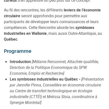
curieux
d’en apprendre un peu plus sur ce concept.
Au fil des rencontres, les différents
leviers de l’économie
circulaire
seront approfondis pour permettre aux
participants de développer leurs connaissances et leurs
compétences. Cette Rencontre aborde les
symbioses
industrielles en Wallonie
, mais aussi Outre-Atlantique, au
Québec
.
Programme
Introduction
[Mélanie Rensonnet, Attachée qualifiée,
Direction de la Politique Economique du SPW
Economie, Emploi et Recherche]
Les symbioses industrielles au Québec -
[Présentation
par Jennifer Pinna, Conseillère en économie circulaire
au Centre de transfert technologique en écologie
industrielle (CTTÉI) et Melissa Stoia, coordinatrice à
Synergie Montréal]