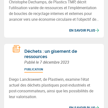
Christophe Dechamps, de Plastics TMP, décrit
l'utilisation variée de ressources et l'implémentation
de boucles de recyclage internes et externes pour
avancer vers une économie circulaire et l'objectif de
zéro déchet chez Plastics TMP.
EN SAVOIR PLUS
Déchets : un gisement de
ressources
Publié le
7 décembre 2023
PUBLICATION
Diego Lancksweert, de Plastiwin, examine l'état
actuel des déchets plastiques post-industriels et
post-consommateurs, ainsi que les possibilités de
leur valorisation.
EN SAVOIR PLUS