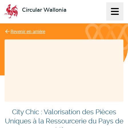
Circular Wallonia
Affich
L'économie circulaire
Revenir en arrière
City Chic : Valorisation des Pièces
Uniques à la Ressourcerie du Pays de